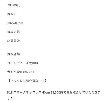
78,500
円
買取日
2025/05/04
買取方法
店頭買取
買取店舗
ゴールディーズ太田店
金を宅配買取に出す
【ネックレス強化買取中！】
K18 スネークネックレス 40cm 78,500円でお買取させていただきま
した！