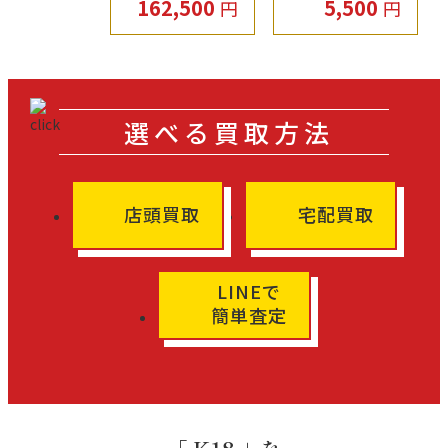
162,500
5,500
円
円
選べる買取方法
店頭買取
宅配買取
LINEで
簡単査定