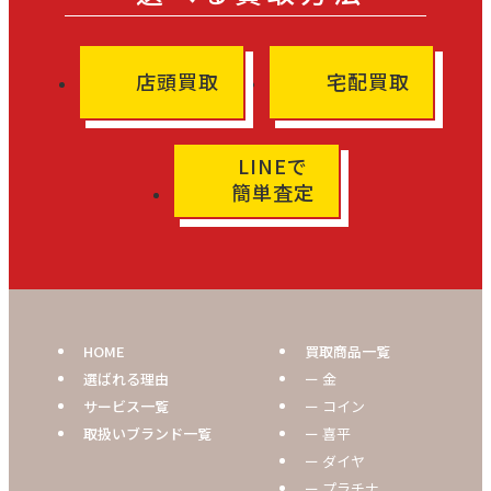
店頭買取
宅配買取
LINEで
簡単査定
HOME
買取商品一覧
選ばれる理由
ー 金
サービス一覧
ー コイン
取扱いブランド一覧
ー 喜平
ー ダイヤ
ー プラチナ