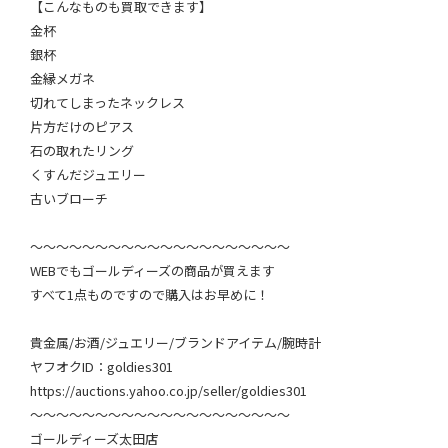
【こんなものも買取できます】
金杯
銀杯
金縁メガネ
切れてしまったネックレス
片方だけのピアス
石の取れたリング
くすんだジュエリー
古いブローチ
～～～～～～～～～～～～～～～～～～～～
WEBでもゴールディーズの商品が買えます
すべて1点ものですので購入はお早めに！
貴金属/お酒/ジュエリー/ブランドアイテム/腕時計
ヤフオクID：goldies301
https://auctions.yahoo.co.jp/seller/goldies301
～～～～～～～～～～～～～～～～～～～～
ゴールディーズ太田店