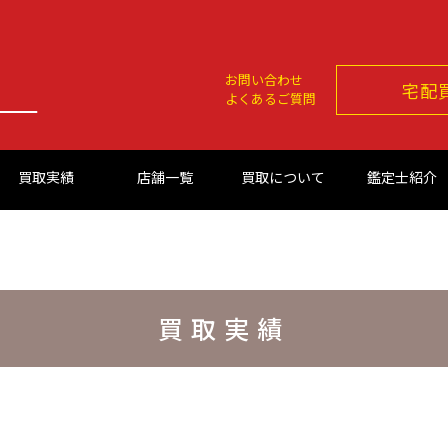
お問い合わせ
宅配
よくあるご質問
買取実績
店舗一覧
買取について
鑑定士紹介
買取実績