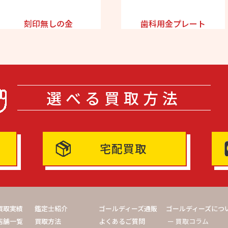
刻印無しの金
歯科用金プレート
選べる買取方法
宅配買取
買取実績
鑑定士紹介
ゴールディーズ通販
ゴールディーズにつ
店舗一覧
買取方法
よくあるご質問
ー 買取コラム