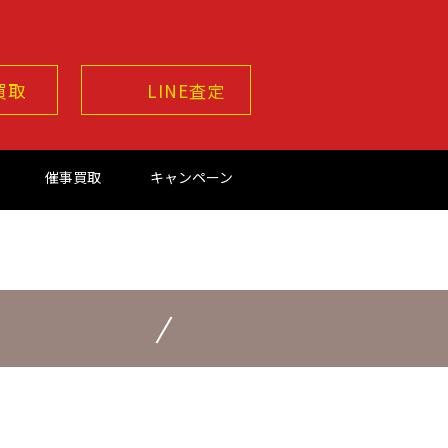
買取
LINE査定
催事買取
キャンペーン