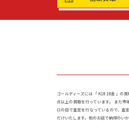
ゴールディーズには 「 K18 18金 
点以上の買取を行っています。 また市
ロの目で査定を行なっているので、査
だけいたします。他のお店で納得のいか