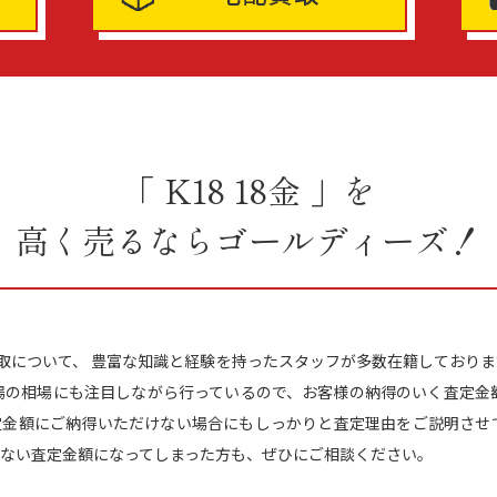
「 K18 18金 」を
高く売るならゴールディーズ！
」の買取について、 豊富な知識と経験を持ったスタッフが多数在籍しておりま
場の相場にも注目しながら行っているので、お客様の納得のいく査定金
定金額にご納得いただけない場合にもしっかりと査定理由をご説明させて
ない査定金額になってしまった方も、ぜひにご相談ください。