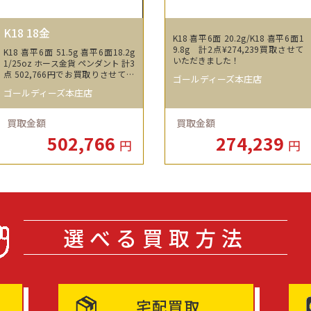
K18 18金
K18 喜平6面 20.2g/K18 喜平6面1
9.8g 計2点¥274,239買取させて
K18 喜平6面 51.5g 喜平6面18.2g
いただきました！
1/25oz ホース金貨 ペンダント 計3
点 502,766円でお買取りさせてい
ゴールディーズ本庄店
ただきました！
ゴールディーズ本庄店
買取金額
買取金額
502,766
274,239
円
円
選べる買取方法
宅配買取