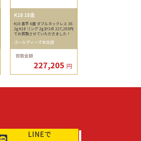
K18 18金
K18 喜平 6面 ダブルネックレス 30.
2g K18 リング 2g 計2点 227,205円
でお買取させていただきました！
ゴールディーズ本庄店
買取金額
227,205
円
LINEで