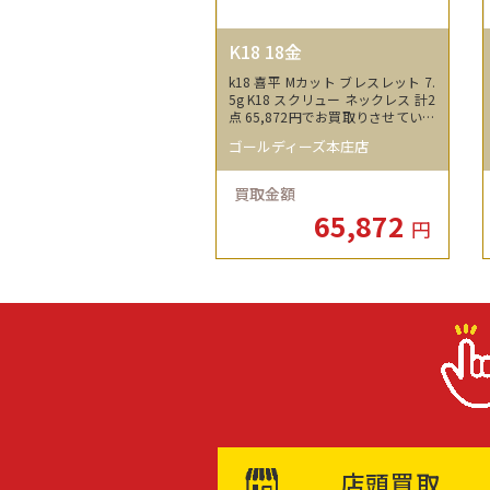
K18 18金
k18 喜平 Mカット ブレスレット 7.
5g K18 スクリュー ネックレス 計2
点 65,872円でお買取りさせていた
だきました！
ゴールディーズ本庄店
買取金額
65,872
円
店頭買取