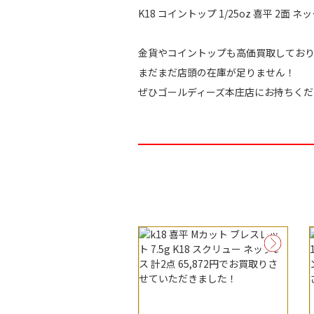
K18 コイントップ 1/25oz 喜平 2面 
金貨やコイントップも高価買取してお
まだまだ店頭の在庫が足りません！
ぜひゴールディーズ本庄店にお持ちくだ