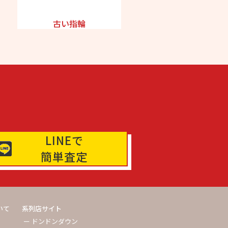
古い指輪
LINEで
簡単査定
いて
系列店サイト
ー ドンドンダウン