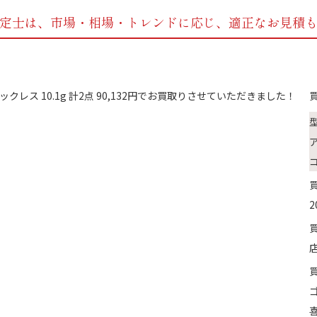
定士は、市場・相場・トレンドに応じ、
適正なお見積
コ
2