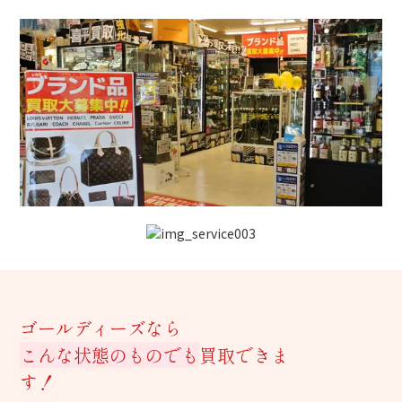
ゴールディーズなら
こんな状態のものでも
買取できま
す！