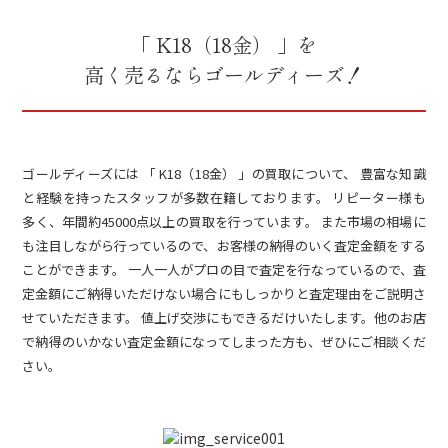
「 K18（18金） 」を
高く売るならゴールディーズ！
ゴールディーズには 「 K18（18金） 」の買取について、 豊富な知識
と経験を持ったスタッフが多数在籍しております。 リピーター様も
多く、年間約45000点以上の買取を行っています。 また市場の相場に
も注目しながら行っているので、お客様の納得のいく査定金額をする
ことができます。 一人一人がプロの目で査定を行なっているので、査
定金額にご納得いただけない場合にもしっかりと査定理由をご説明さ
せていただきます。 値上げ交渉にもできるだけいたします。他のお店
で納得のいかない査定金額になってしまった方も、ぜひにご相談くだ
さい。