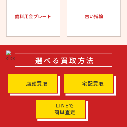
歯科用金プレート
古い指輪
選べる買取方法
店頭買取
宅配買取
LINEで
簡単査定