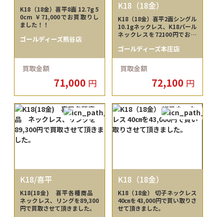
K18（18金）
K18（18金）喜平8面 12.7g 5
0cm ￥71,000でお買取りし
K18（18金）喜平2面シングル
ました！！
10.1gネックレス、K18パール
ネックレスを72100円でお買
ゴールディーズ熊谷店
取しました！
ゴールディーズ本庄店
買取金額
買取金額
71,000
72,100
円
円
K18/喜平
K18（18金）
K18(18金) 喜平各種商品
K18（18金） 切子ネックレス
ネックレス、リングを89,300
40㎝を43,000円で買い取りさ
円で買取させて頂きました。
せて頂きました。