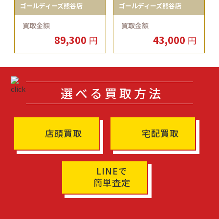
ゴールディーズ熊谷店
ゴールディーズ熊谷店
買取金額
買取金額
89,300
43,000
円
円
選べる買取方法
店頭買取
宅配買取
LINEで
簡単査定