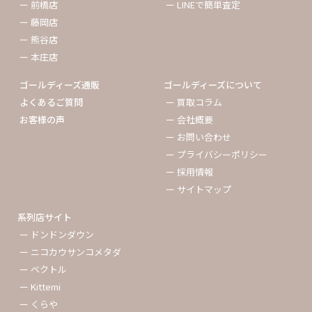
ー 前橋店
ー LINEで簡単査定
ー 藤岡店
ー 熊谷店
ー 本庄店
ゴールディーズ通販
ゴールディーズについて
よくあるご質問
ー 買取コラム
お客様の声
ー 会社概要
ー お問い合わせ
ー プライバシーポリシー
ー 採用情報
ー サイトマップ
系列店サイト
ー ドンドンダウン
ー ニコカウサンコメタダ
ー ベクトル
ー Kittemi
ー くらや