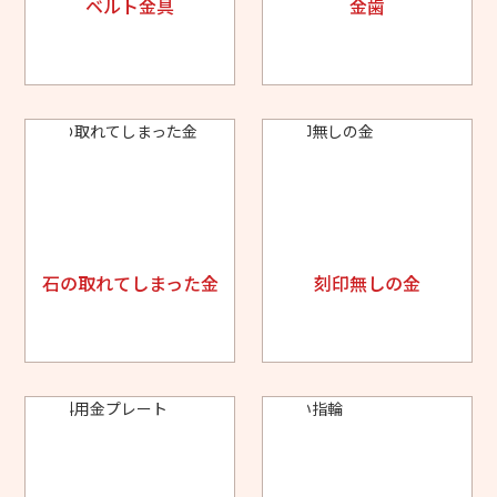
ベルト金具
金歯
石の取れてしまった金
刻印無しの金