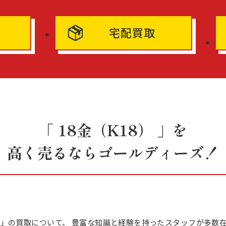
宅配買取
「 18金（K18） 」を
高く売るならゴールディーズ！
18） 」の買取について、 豊富な知識と経験を持ったスタッフが多数