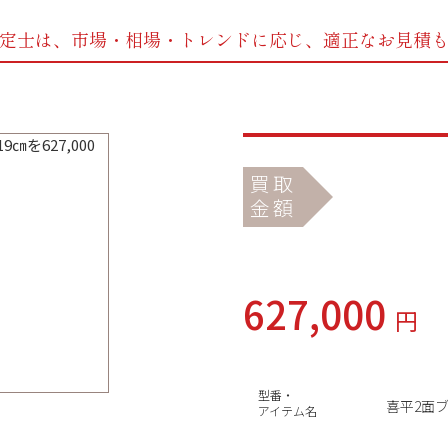
定士は、市場・相場・トレンドに応じ、
適正なお見積
買取
金額
627,000
円
型番・
喜平2面ブ
アイテム名