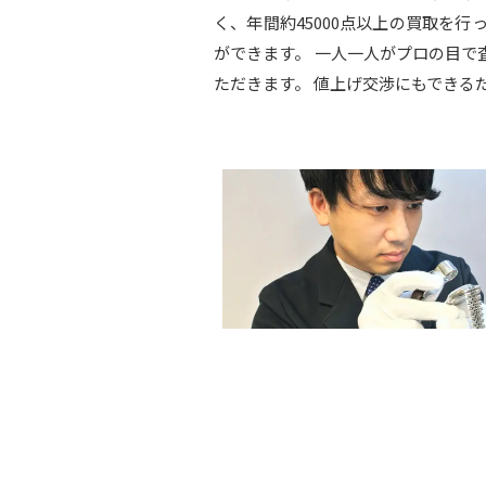
く、年間約45000点以上の買取を
ができます。 一人一人がプロの目
ただきます。 値上げ交渉にもできる