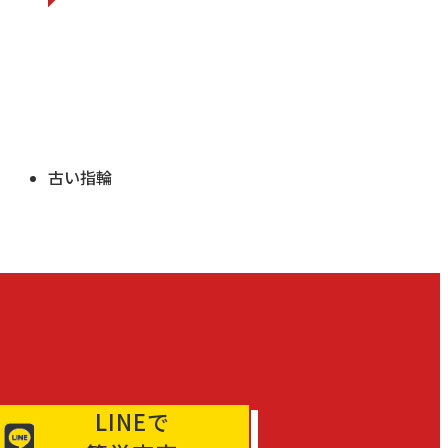
古い指輪
LINEで