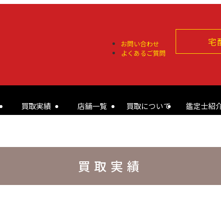
宅
お問い合わせ
よくあるご質問
買取実績
店舗一覧
買取について
鑑定士紹
買取実績