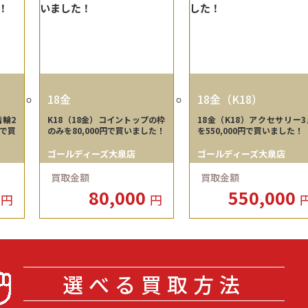
18金
18金（K18）
指輪2
K18（18金）コイントップの枠
18金（K18）アクセサリー3
円で買
のみを80,000円で買いました！
を550,000円で買いました！
ゴールディーズ大泉店
ゴールディーズ大泉店
買取金額
買取金額
0
80,000
550,000
円
円
選べる買取方法