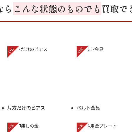
なら
こんな状態のものでも
買取で
片方だけのピアス
ベルト金具