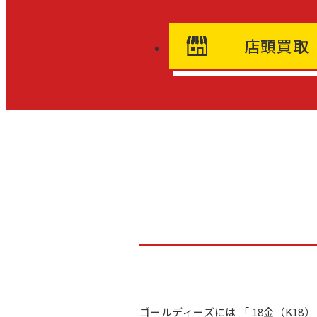
店頭買取
ゴールディーズには 「 18金（K