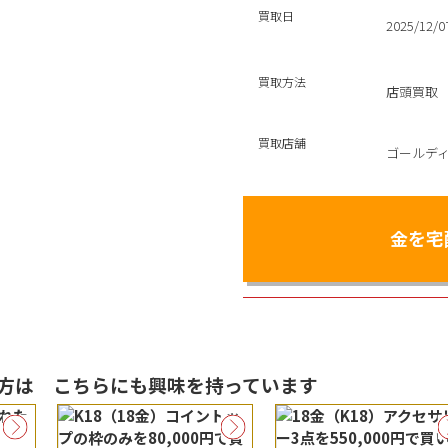
買取日
2025/12/0
買取方法
店頭買取
買取店舗
ゴールデ
金を宅
る方は
こちらにも興味を持っています