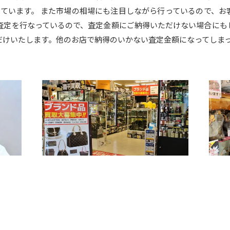
行っています。 また市場の相場にも注目しながら行っているので、
で査定を行なっているので、査定金額にご納得いただけない場合にも
だけいたします。他のお店で納得のいかない査定金額になってしま