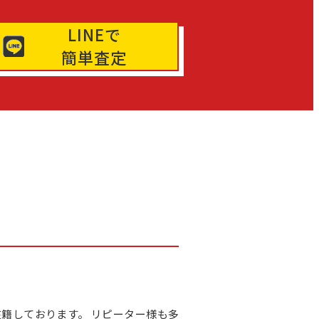
LINEで
簡単査定
在籍しております。 リピーター様も多