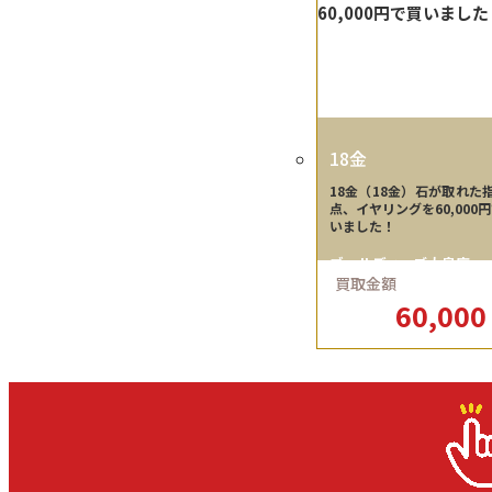
18金
18金（18金）石が取れた
点、イヤリングを60,000
いました！
ゴールディーズ大泉店
買取金額
60,00