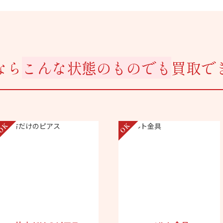
なら
こんな状態のものでも
買取で