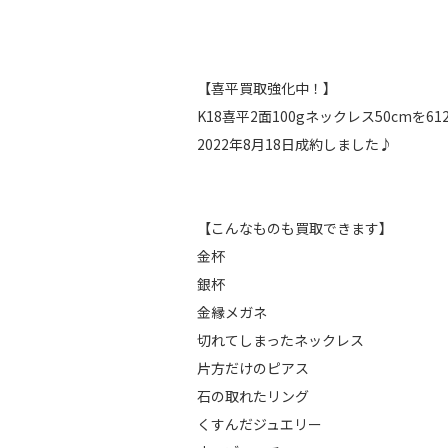
【喜平買取強化中！】
K18喜平2面100gネックレス50cmを
2022年8月18日成約しました♪
【こんなものも買取できます】
金杯
銀杯
金縁メガネ
切れてしまったネックレス
片方だけのピアス
石の取れたリング
くすんだジュエリー