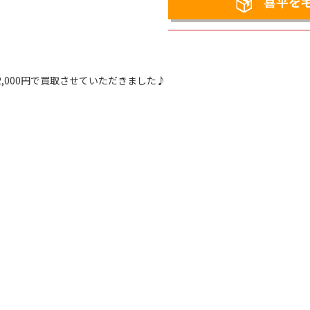
喜平を
612,000円で買取させていただきました♪