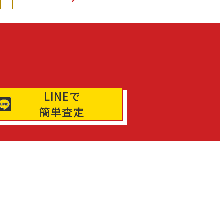
LINEで
簡単査定