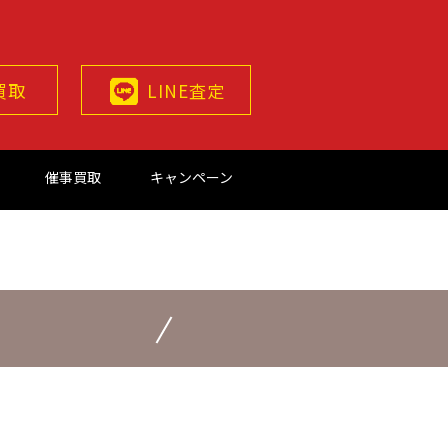
買取
LINE査定
催事買取
キャンペーン