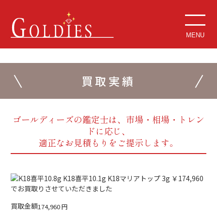
MENU
買取実績
ゴールディーズの鑑定士は、市場・相場・トレン
ドに応じ、
適正なお見積もりをご提示します。
買取金額
174,960
円