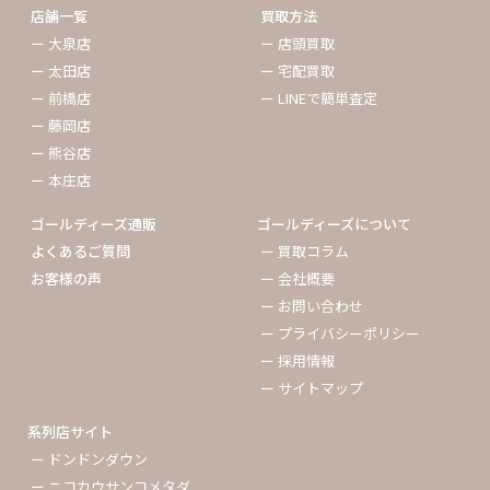
店舗一覧
買取方法
ー 大泉店
ー 店頭買取
ー 太田店
ー 宅配買取
ー 前橋店
ー LINEで簡単査定
ー 藤岡店
ー 熊谷店
ー 本庄店
ゴールディーズ通販
ゴールディーズについて
よくあるご質問
ー 買取コラム
お客様の声
ー 会社概要
ー お問い合わせ
ー プライバシーポリシー
ー 採用情報
ー サイトマップ
系列店サイト
ー ドンドンダウン
ー ニコカウサンコメタダ