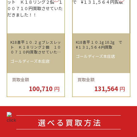
K18喜平１０.２ｇブレスレッ
K18喜平１０.1g 10.2g で
ト Ｋ１８リング２個 １０
¥１３１,５６４円買取
０７１０円買取させていただ
ゴールディーズ本庄店
きました！！
ゴールディーズ本庄店
買取金額
買取金額
100,710
131,564
円
円
選べる買取方法