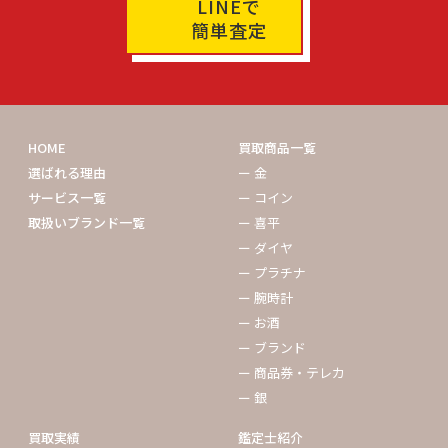
LINEで
簡単査定
HOME
買取商品一覧
選ばれる理由
ー 金
サービス一覧
ー コイン
取扱いブランド一覧
ー 喜平
ー ダイヤ
ー プラチナ
ー 腕時計
ー お酒
ー ブランド
ー 商品券・テレカ
ー 銀
買取実績
鑑定士紹介