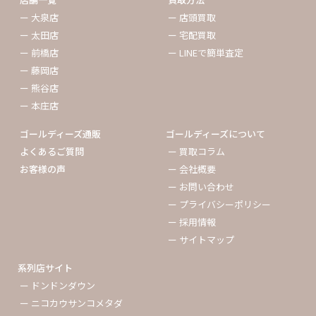
ー 大泉店
ー 店頭買取
ー 太田店
ー 宅配買取
ー 前橋店
ー LINEで簡単査定
ー 藤岡店
ー 熊谷店
ー 本庄店
ゴールディーズ通販
ゴールディーズについて
よくあるご質問
ー 買取コラム
お客様の声
ー 会社概要
ー お問い合わせ
ー プライバシーポリシー
ー 採用情報
ー サイトマップ
系列店サイト
ー ドンドンダウン
ー ニコカウサンコメタダ