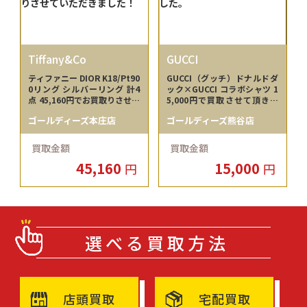
Tiffany&Co
GUCCI
ティファニー DIOR K18/Pt90
GUCCI（グッチ）ドナルドダ
0リング シルバーリング 計4
ック×GUCCI コラボシャツ 1
点 45,160円でお買取りさせて
5,000円で買取させて頂きま
いただきました！
した。
ゴールディーズ本庄店
ゴールディーズ熊谷店
買取金額
買取金額
45,160
15,000
円
円
選べる買取方法
店頭買取
宅配買取