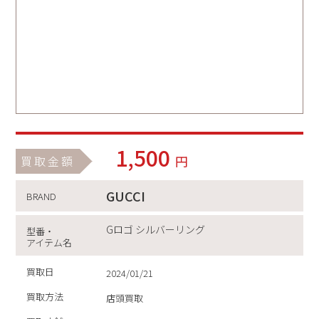
1,500
円
買取金額
GUCCI
BRAND
Gロゴ シルバーリング
型番・
アイテム名
買取日
2024/01/21
買取方法
店頭買取