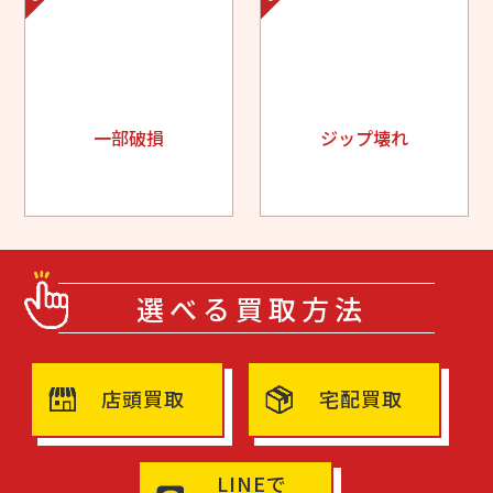
一部破損
ジップ壊れ
選べる買取方法
店頭買取
宅配買取
LINEで