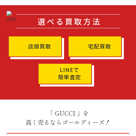
選べる買取方法
店頭買取
宅配買取
LINEで
簡単査定
「 GUCCI 」を
高く売るならゴールディーズ！