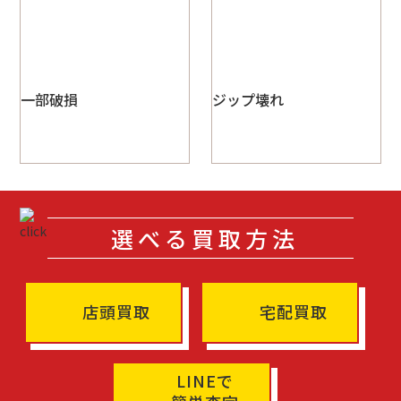
一部破損
ジップ壊れ
選べる買取方法
店頭買取
宅配買取
LINEで