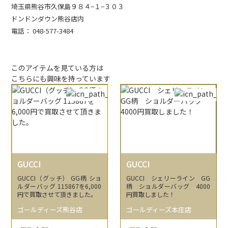
埼玉県熊谷市久保島９８４−１−３０３
ドンドンダウン熊谷店内
電話： 048-577-3484
このアイテムを見ている方は
こちらにも興味を持っています
GUCCI
GUCCI
GUCCI（グッチ） GG柄 ショ
GUCCI シェリーライン GG
ルダーバッグ 115867を6,000
柄 ショルダーバッグ 4000
円で買取させて頂きました。
円買取しました！
ゴールディーズ熊谷店
ゴールディーズ本庄店