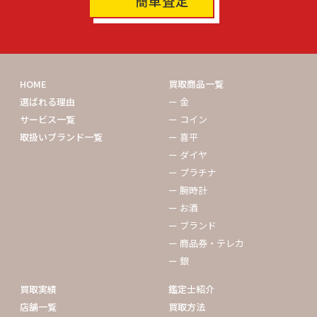
簡単査定
HOME
買取商品一覧
選ばれる理由
ー 金
サービス一覧
ー コイン
取扱いブランド一覧
ー 喜平
ー ダイヤ
ー プラチナ
ー 腕時計
ー お酒
ー ブランド
ー 商品券・テレカ
ー 銀
買取実績
鑑定士紹介
店舗一覧
買取方法