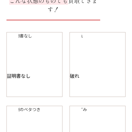
こんな状態のものでも
買取できま
す！
証明書なし
破れ