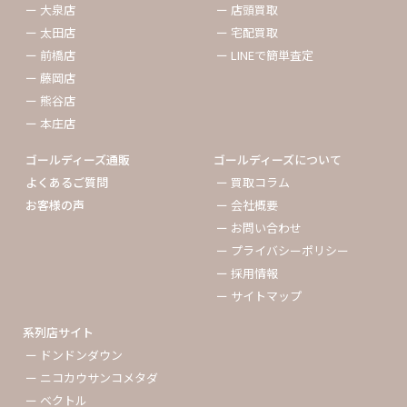
ー 大泉店
ー 店頭買取
ー 太田店
ー 宅配買取
ー 前橋店
ー LINEで簡単査定
ー 藤岡店
ー 熊谷店
ー 本庄店
ゴールディーズ通販
ゴールディーズについて
よくあるご質問
ー 買取コラム
お客様の声
ー 会社概要
ー お問い合わせ
ー プライバシーポリシー
ー 採用情報
ー サイトマップ
系列店サイト
ー ドンドンダウン
ー ニコカウサンコメタダ
ー ベクトル