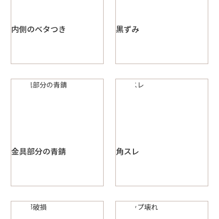
内側のベタつき
黒ずみ
金具部分の青錆
角スレ