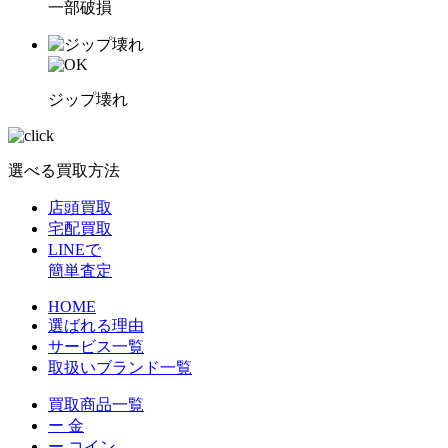
一部破損
ジップ壊れ
選べる買取方法
店頭買取
宅配買取
LINEで
簡単査定
HOME
選ばれる理由
サービス一覧
取扱いブランド一覧
買取商品一覧
ー 金
ー コイン