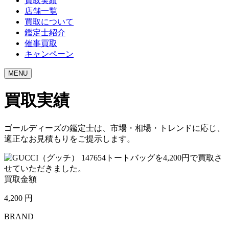
買取実績
店舗一覧
買取について
鑑定士紹介
催事買取
キャンペーン
MENU
買取実績
ゴールディーズの鑑定士は、市場・相場・トレンドに応じ、
適正なお見積もりをご提示します。
買取金額
4,200
円
BRAND