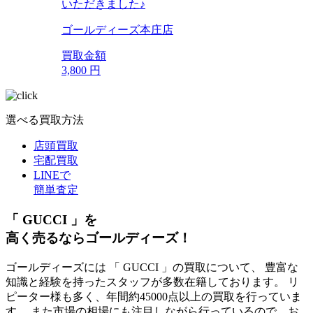
いただきました♪
ゴールディーズ本庄店
買取金額
3,800
円
選べる買取方法
店頭買取
宅配買取
LINEで
簡単査定
「 GUCCI 」を
高く売るならゴールディーズ！
ゴールディーズには 「 GUCCI 」の買取について、 豊富な
知識と経験を持ったスタッフが多数在籍しております。 リ
ピーター様も多く、年間約45000点以上の買取を行っていま
す。 また市場の相場にも注目しながら行っているので、お