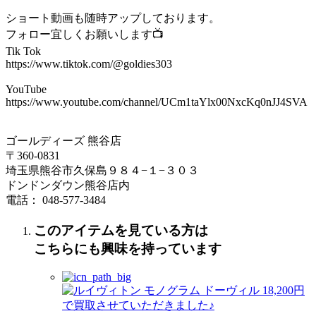
ショート動画も随時アップしております。
フォロー宜しくお願いします📺
Tik Tok
https://www.tiktok.com/@goldies303
YouTube
https://www.youtube.com/channel/UCm1taYlx00NxcKq0nJJ4SVA
ゴールディーズ 熊谷店
〒360-0831
埼玉県熊谷市久保島９８４−１−３０３
ドンドンダウン熊谷店内
電話： 048-577-3484
このアイテムを見ている方は
こちらにも興味を持っています