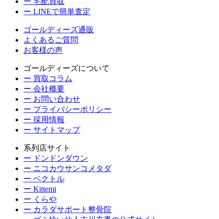
ー 宅配買取
ー LINEで簡単査定
ゴールディーズ通販
よくあるご質問
お客様の声
ゴールディーズについて
ー 買取コラム
ー 会社概要
ー お問い合わせ
ー プライバシーポリシー
ー 採用情報
ー サイトマップ
系列店サイト
ー ドンドンダウン
ー ニコカウサンコメタダ
ー ベクトル
ー Kittemi
ー くらや
ー カラダサポート整骨院