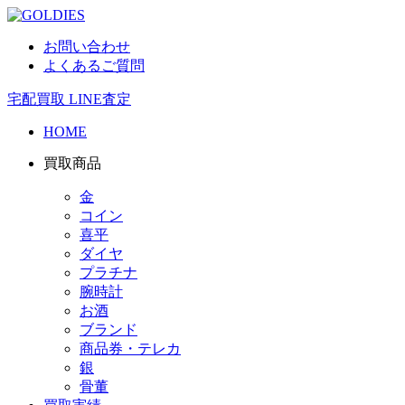
お問い合わせ
よくあるご質問
宅配買取
LINE査定
HOME
買取商品
金
コイン
喜平
ダイヤ
プラチナ
腕時計
お酒
ブランド
商品券・テレカ
銀
骨董