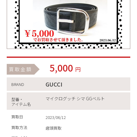
5,000
円
買取金額
GUCCI
BRAND
マイクログッチ シマ GGベルト
型番・
アイテム名
買取日
2023/06/12
買取方法
店頭買取