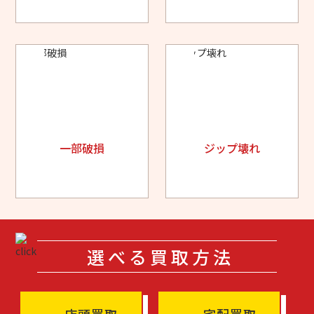
一部破損
ジップ壊れ
選べる買取方法