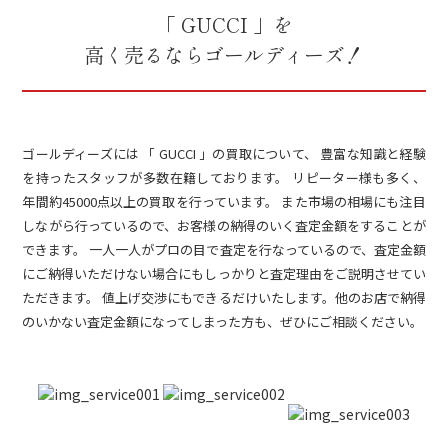
「 GUCCI 」を
高く売るならゴールディーズ！
ゴールディーズには 「 GUCCI 」の買取について、 豊富な知識と経験
を持ったスタッフが多数在籍しております。 リピーター様も多く、
年間約45000点以上の買取を行っています。 また市場の相場にも注目
しながら行っているので、お客様の納得のいく査定金額をすることが
できます。 一人一人がプロの目で査定を行なっているので、査定金額
にご納得いただけない場合にもしっかりと査定理由をご説明させてい
ただきます。 値上げ交渉にもできるだけいたします。他のお店で納得
のいかない査定金額になってしまった方も、ぜひにご相談ください。