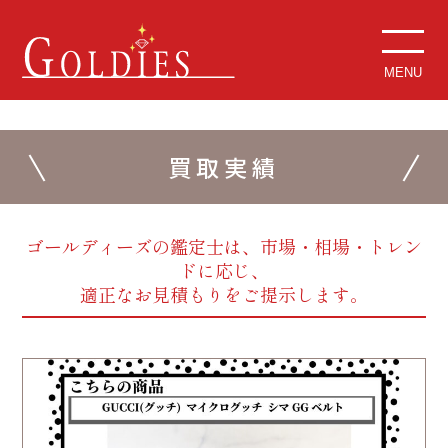
MENU
買取実績
ゴールディーズの鑑定士は、市場・相場・トレン
ドに応じ、
適正なお見積もりをご提示します。