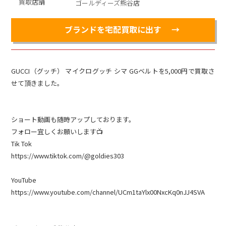
買取店舗
ゴールディーズ熊谷店
ブランドを宅配買取に出す
GUCCI（グッチ） マイクログッチ シマ GGベルトを5,000円で買取さ
せて頂きました。
ショート動画も随時アップしております。
フォロー宜しくお願いします📺
Tik Tok
https://www.tiktok.com/@goldies303
YouTube
https://www.youtube.com/channel/UCm1taYlx00NxcKq0nJJ4SVA