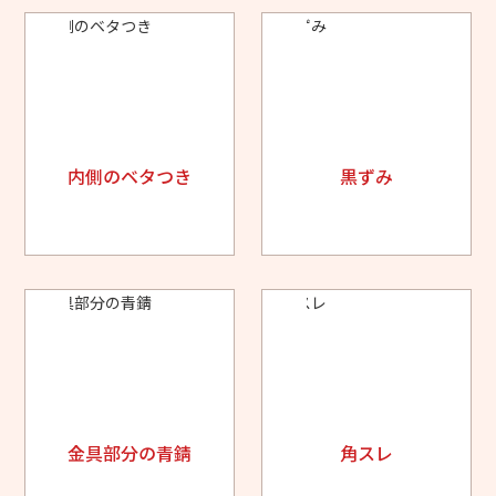
内側のベタつき
黒ずみ
金具部分の青錆
角スレ