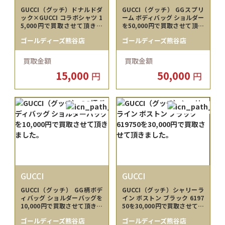
GUCCI（グッチ）ドナルドダ
GUCCI（グッチ） GGスプリ
ック×GUCCI コラボシャツ 1
ーム ボディバッグ ショルダー
5,000円で買取させて頂きま
を50,000円で買取させて頂き
した。
ました。
ゴールディーズ熊谷店
ゴールディーズ熊谷店
買取金額
買取金額
15,000
50,000
円
円
GUCCI
GUCCI
GUCCI（グッチ） GG柄ボデ
GUCCI（グッチ）シャリーラ
ィバッグ ショルダーバッグを
イン ボストン ブラック 6197
10,000円で買取させて頂きま
50を30,000円で買取させて頂
した。
きました。
ゴールディーズ熊谷店
ゴールディーズ熊谷店