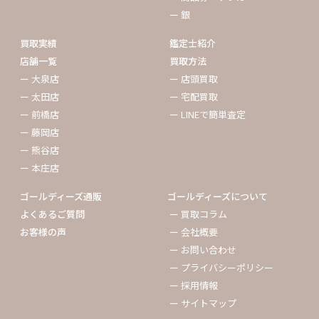
ー 銀
買取実績
鑑定士紹介
店舗一覧
買取方法
ー 大泉店
ー 店頭買取
ー 太田店
ー 宅配買取
ー 前橋店
ー LINEで簡単査定
ー 藤岡店
ー 熊谷店
ー 本庄店
ゴールディーズ通販
ゴールディーズについて
よくあるご質問
ー 買取コラム
お客様の声
ー 会社概要
ー お問い合わせ
ー プライバシーポリシー
ー 採用情報
ー サイトマップ