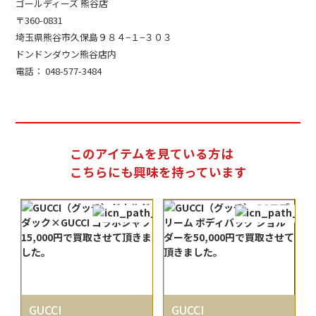
ゴールディーズ 熊谷店
〒360-0831
埼玉県熊谷市久保島９８４−１−３０３
ドンドンダウン熊谷店内
電話： 048-577-3484
このアイテムを見ている方は
こちらにも興味を持っています
GUCCI
GUCCI