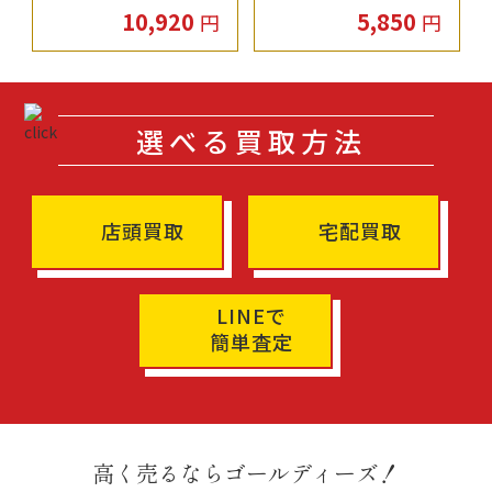
10,920
5,850
円
円
選べる買取方法
店頭買取
宅配買取
LINEで
簡単査定
高く売るならゴールディーズ！