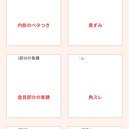
内側のベタつき
黒ずみ
金具部分の青錆
角スレ