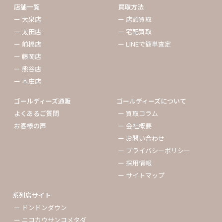
店舗一覧
買取方法
ー 大泉店
ー 店頭買取
ー 太田店
ー 宅配買取
ー 前橋店
ー LINEで簡単査定
ー 藤岡店
ー 熊谷店
ー 本庄店
ゴールディーズ通販
ゴールディーズについて
よくあるご質問
ー 買取コラム
お客様の声
ー 会社概要
ー お問い合わせ
ー プライバシーポリシー
ー 採用情報
ー サイトマップ
系列店サイト
ー ドンドンダウン
ー ニコカウサンコメタダ