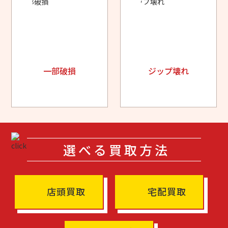
一部破損
ジップ壊れ
選べる買取方法
店頭買取
宅配買取