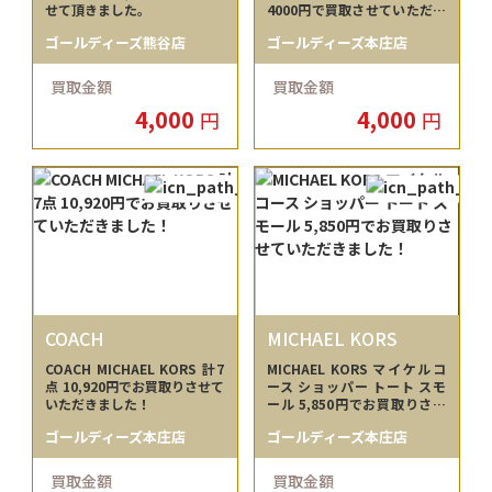
せて頂きました。
4000円で買取させていただき
ました！
ゴールディーズ熊谷店
ゴールディーズ本庄店
買取金額
買取金額
4,000
4,000
円
円
COACH
MICHAEL KORS
COACH MICHAEL KORS 計7
MICHAEL KORS マイケルコ
点 10,920円でお買取りさせて
ース ショッパー トート スモ
いただきました！
ール 5,850円でお買取りさせ
ていただきました！
ゴールディーズ本庄店
ゴールディーズ本庄店
買取金額
買取金額