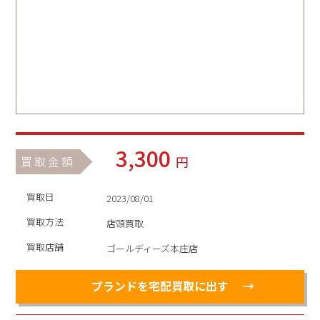
3,300
円
買取金額
買取日
2023/08/01
買取方法
店頭買取
買取店舗
ゴールディーズ本庄店
ブランドを宅配買取に出す