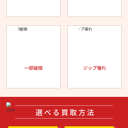
一部破損
ジップ壊れ
選べる買取方法