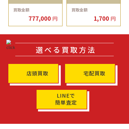
買取金額
買取金額
777,000
1,700
円
円
選べる買取方法
店頭買取
宅配買取
LINEで
簡単査定