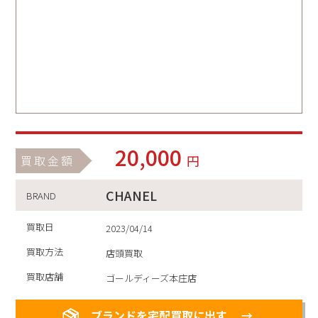
20,000
円
買取金額
CHANEL
BRAND
買取日
2023/04/14
買取方法
店頭買取
買取店舗
ゴールディーズ本庄店
ブランドを宅配買取に出す