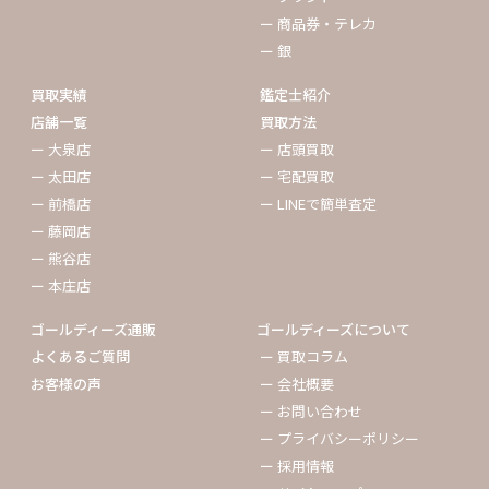
ー 商品券・テレカ
ー 銀
買取実績
鑑定士紹介
店舗一覧
買取方法
ー 大泉店
ー 店頭買取
ー 太田店
ー 宅配買取
ー 前橋店
ー LINEで簡単査定
ー 藤岡店
ー 熊谷店
ー 本庄店
ゴールディーズ通販
ゴールディーズについて
よくあるご質問
ー 買取コラム
お客様の声
ー 会社概要
ー お問い合わせ
ー プライバシーポリシー
ー 採用情報