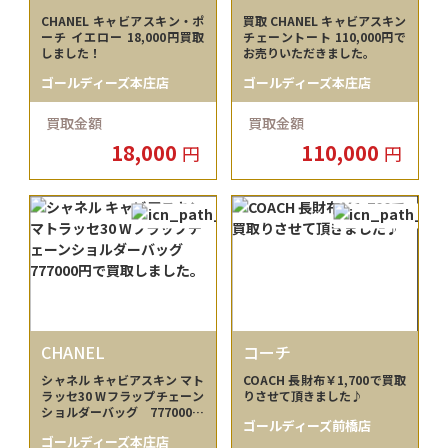
CHANEL キャビアスキン・ポ
買取 CHANEL キャビアスキン
ーチ イエロー 18,000円買取
チェーントート 110,000円で
しました！
お売りいただきました。
ゴールディーズ本庄店
ゴールディーズ本庄店
買取金額
買取金額
18,000
110,000
円
円
CHANEL
コーチ
シャネル キャビアスキン マト
COACH 長財布￥1,700で買取
ラッセ30 Wフラップチェーン
りさせて頂きました♪
ショルダーバッグ 777000円
ゴールディーズ前橋店
で買取しました。
ゴールディーズ本庄店