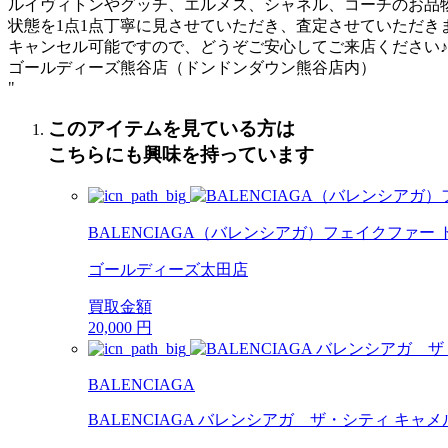
ルイヴィトンやグッチ、エルメス、シャネル、コーチのお品
状態を1点1点丁寧に見させていただき、査定させていただき
キャンセル可能ですので、どうぞご安心してご来店ください♪
ゴールディーズ熊谷店（ドンドンダウン熊谷店内）
"
このアイテムを見ている方は
こちらにも興味を持っています
BALENCIAGA（バレンシアガ）フェイクファー ト
ゴールディーズ太田店
買取金額
20,000
円
BALENCIAGA
BALENCIAGA バレンシアガ ザ・シティ キ