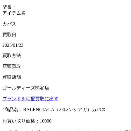
型番・
アイテム名
カバス
買取日
2025/01/23
買取方法
店頭買取
買取店舗
ゴールディーズ熊谷店
ブランドを宅配買取に出す
"商品名：BALENCIAGA（バレンシアガ）カバス
お買い取り価格：10000