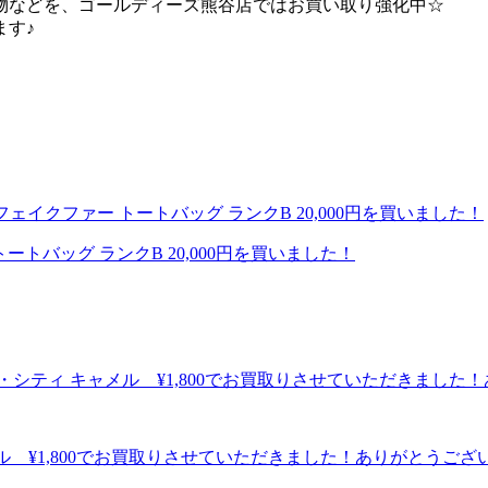
物などを、ゴールディーズ熊谷店ではお買い取り強化中☆
ます♪
ートバッグ ランクB 20,000円を買いました！
ャメル ¥1,800でお買取りさせていただきました！ありがとうご