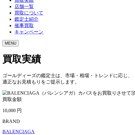
買取実績
店舗一覧
買取について
鑑定士紹介
催事買取
キャンペーン
MENU
買取実績
ゴールディーズの鑑定士は、市場・相場・トレンドに応じ、
適正なお見積もりをご提示します。
買取金額
10,000
円
BRAND
BALENCIAGA