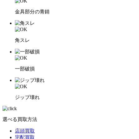
金具部分の青錆
角スレ
一部破損
ジップ壊れ
選べる買取方法
店頭買取
宅配買取