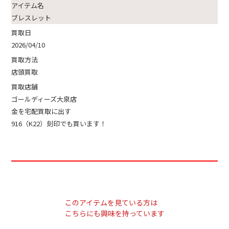
アイテム名
ブレスレット
買取日
2026/04/10
買取方法
店頭買取
買取店舗
ゴールディーズ大泉店
金を宅配買取に出す
916（K22）刻印でも買います！
このアイテムを見ている方は
こちらにも興味を持っています