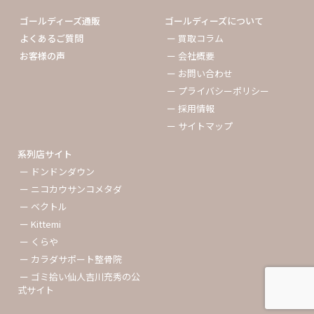
ゴールディーズ通販
ゴールディーズについて
よくあるご質問
ー 買取コラム
お客様の声
ー 会社概要
ー お問い合わせ
ー プライバシーポリシー
ー 採用情報
ー サイトマップ
系列店サイト
ー ドンドンダウン
ー ニコカウサンコメタダ
ー ベクトル
ー Kittemi
ー くらや
ー カラダサポート整骨院
ー ゴミ拾い仙人吉川充秀の公
式サイト