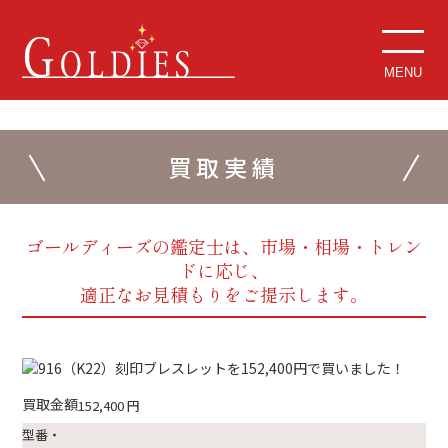
MENU
買取実績
ゴールディーズの鑑定士は、市場・相場・トレン
ドに応じ、
適正なお見積もりをご提示します。
買取金額
152,400
円
型番・