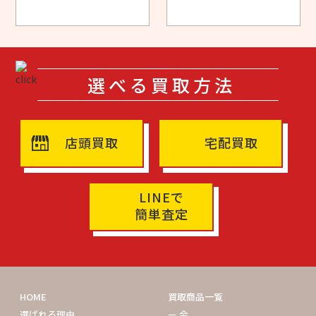
選べる買取方法
店頭買取
宅配買取
LINEで
簡単査定
HOME
買取商品一覧
選ばれる理由
ー 金