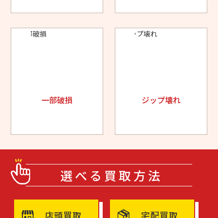
一部破損
ジップ壊れ
選べる買取方法
店頭買取
宅配買取