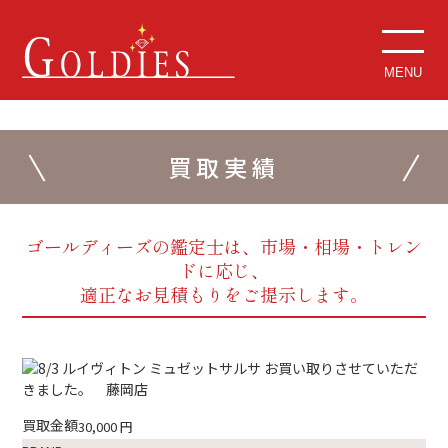
MENU
買取実績
ゴールディーズの鑑定士は、市場・相場・トレン
ドに応じ、
適正なお見積もりをご提示します。
買取金額
30,000
円