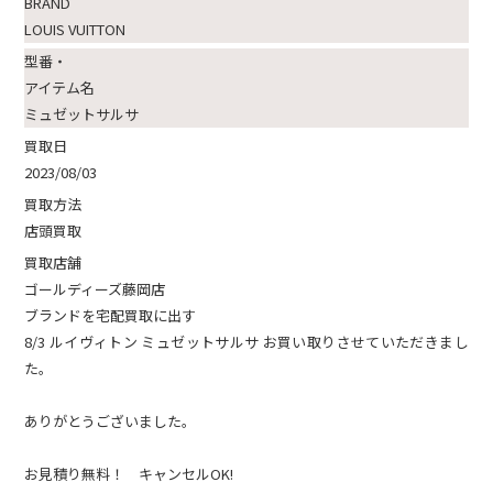
BRAND
LOUIS VUITTON
型番・
アイテム名
ミュゼットサルサ
買取日
2023/08/03
買取方法
店頭買取
買取店舗
ゴールディーズ藤岡店
ブランドを宅配買取に出す
8/3 ルイヴィトン ミュゼットサルサ お買い取りさせていただきまし
た。
ありがとうございました。
お見積り無料！ キャンセルOK!