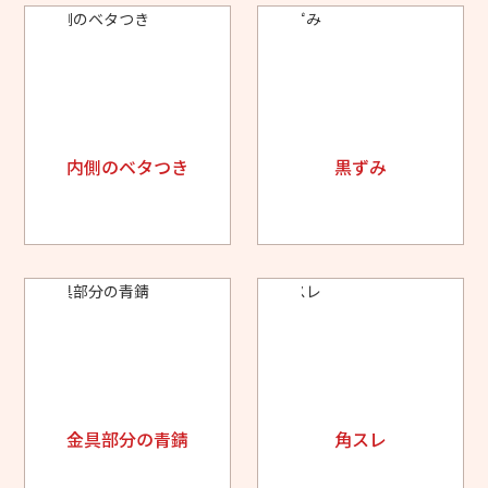
内側のベタつき
黒ずみ
金具部分の青錆
角スレ