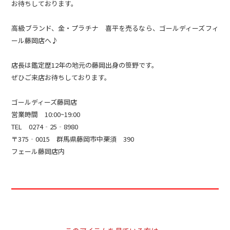
お待ちしております。
高級ブランド、金・プラチナ 喜平を売るなら、ゴールディーズフィ
ール藤岡店へ♪
店長は鑑定歴12年の地元の藤岡出身の笹野です。
ぜひご来店お待ちしております。
ゴールディーズ藤岡店
営業時間 10:00~19:00
TEL 0274‐25‐8980
〒375‐0015 群馬県藤岡市中栗須 390
フェール藤岡店内