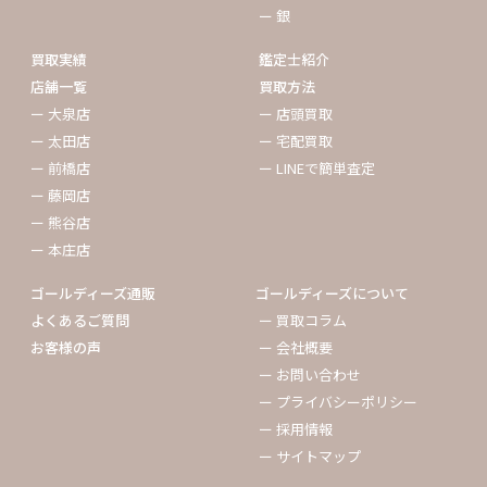
ー 銀
買取実績
鑑定士紹介
店舗一覧
買取方法
ー 大泉店
ー 店頭買取
ー 太田店
ー 宅配買取
ー 前橋店
ー LINEで簡単査定
ー 藤岡店
ー 熊谷店
ー 本庄店
ゴールディーズ通販
ゴールディーズについて
よくあるご質問
ー 買取コラム
お客様の声
ー 会社概要
ー お問い合わせ
ー プライバシーポリシー
ー 採用情報
ー サイトマップ