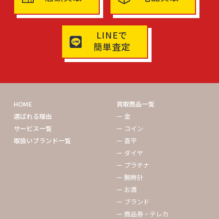
LINEで
簡単査定
HOME
買取商品一覧
選ばれる理由
ー 金
サービス一覧
ー コイン
取扱いブランド一覧
ー 喜平
ー ダイヤ
ー プラチナ
ー 腕時計
ー お酒
ー ブランド
ー 商品券・テレカ