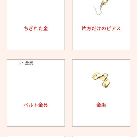
ちぎれた金
片方だけのピアス
ベルト金具
金歯