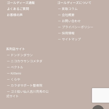
ゴールディーズ通販
ゴールディーズについて
よくあるご質問
ー 買取コラム
お客様の声
ー 会社概要
ー お問い合わせ
ー プライバシーポリシー
ー 採用情報
ー サイトマップ
系列店サイト
ー ドンドンダウン
ー ニコカウサンコメタダ
ー ベクトル
ー Kittemi
ー くらや
ー カラダサポート整骨院
ー ゴミ拾い仙人吉川充秀の公
式サイト