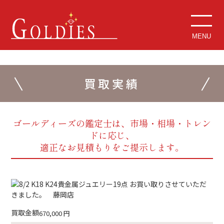
MENU
買取実績
ゴールディーズの鑑定士は、市場・相場・トレン
ドに応じ、
適正なお見積もりをご提示します。
買取金額
670,000
円