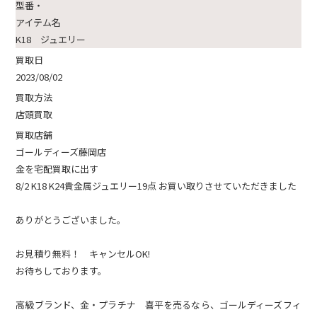
型番・
アイテム名
K18 ジュエリー
買取日
2023/08/02
買取方法
店頭買取
買取店舗
ゴールディーズ藤岡店
金を宅配買取に出す
8/2 K18 K24貴金属ジュエリー19点 お買い取りさせていただきました
ありがとうございました。
お見積り無料！ キャンセルOK!
お待ちしております。
高級ブランド、金・プラチナ 喜平を売るなら、ゴールディーズフィ