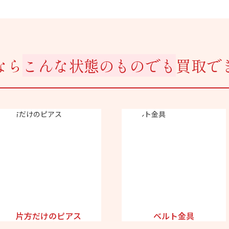
なら
こんな状態のものでも
買取で
片方だけのピアス
ベルト金具