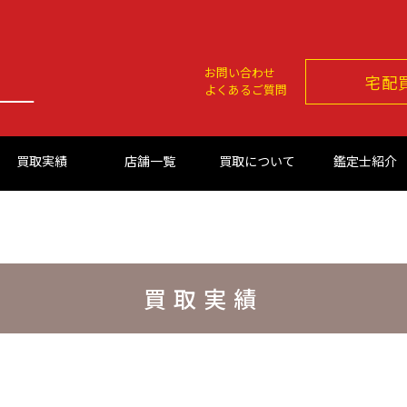
お問い合わせ
宅配
よくあるご質問
買取実績
店舗一覧
買取について
鑑定士紹介
買取実績