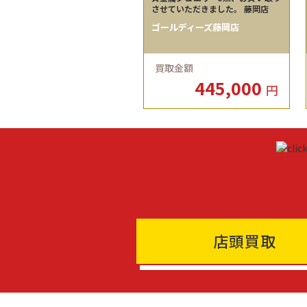
ました。
させていただきました。 藤岡店
ゴールディーズ藤岡店
買取金額
445,000
円
店頭買取