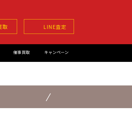
買取
LINE査定
催事買取
キャンペーン