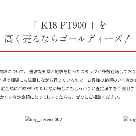
「 K18 PT900 」を
高く売るならゴールディーズ！
0 」の買取について、 豊富な知識と経験を持ったスタッフが多数在籍してお
た市場の相場にも注目しながら行っているので、お客様の納得のいく査定
査定金額にご納得いただけない場合にもしっかりと査定理由をご説明させ
かない査定金額になってしまった方も、ぜひにご相談ください。