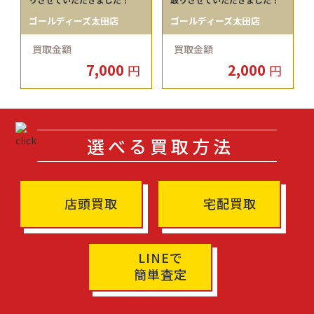
ゴールディーズ太田店
ゴールディーズ太田店
買取金額
買取金額
7,000
2,000
円
円
選べる買取方法
店頭買取
宅配買取
LINEで
簡単査定