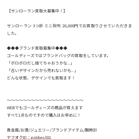
【サンローラン買取大募集中！】
サンローラン 3つ折 ミニ財布 20,000円でお買取りさせていただきま
した。
◆◆◆ブランド買取募集中◆◆◆
ゴールディーズではブランドバッグの買取をしています。
「ボロボロだし捨てちゃおうかな...」
「古いデザインだから売れないかも...」
どんな状態、デザインでも買取ます！
～～～～～～～～～～～～～～～～～～～
WEBでもゴールディーズの商品が買えます
すべて1点ものですので購入はお早めに！
貴金属/お酒/ジュエリー/ブランドアイテム/腕時計
ヤフオクID：goldies301