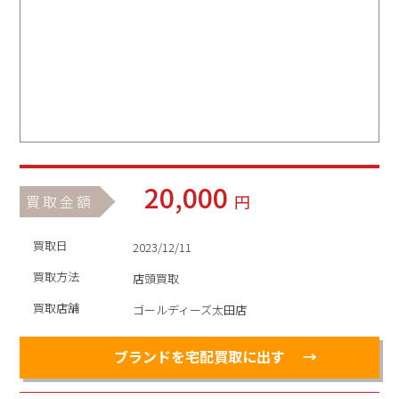
20,000
円
買取金額
買取日
2023/12/11
買取方法
店頭買取
買取店舗
ゴールディーズ太田店
ブランドを宅配買取に出す