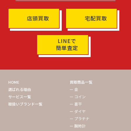
店頭買取
宅配買取
LINEで
簡単査定
HOME
買取商品一覧
選ばれる理由
ー 金
サービス一覧
ー コイン
取扱いブランド一覧
ー 喜平
ー ダイヤ
ー プラチナ
ー 腕時計