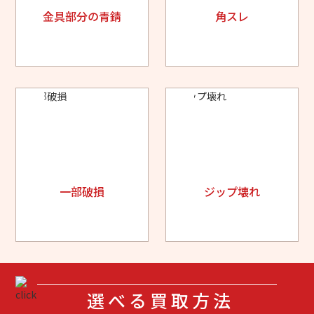
金具部分の青錆
角スレ
一部破損
ジップ壊れ
選べる買取方法