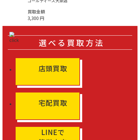
ゴールディーズ大泉店
買取金額
3,300
円
選べる買取方法
店頭買取
宅配買取
LINEで