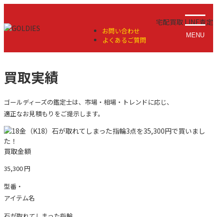
宅配買取
LINE査定
お問い合わせ
MENU
よくあるご質問
買取実績
ゴールディーズの鑑定士は、市場・相場・トレンドに応じ、
適正なお見積もりをご提示します。
買取金額
35,300
円
型番・
アイテム名
石が取れてしまった指輪