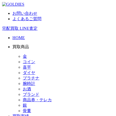
お問い合わせ
よくあるご質問
宅配買取
LINE査定
HOME
買取商品
金
コイン
喜平
ダイヤ
プラチナ
腕時計
お酒
ブランド
商品券・テレカ
銀
骨董