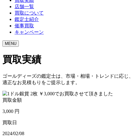
買取実績
店舗一覧
買取について
鑑定士紹介
催事買取
キャンペーン
MENU
買取実績
ゴールディーズの鑑定士は、市場・相場・トレンドに応じ、
適正なお見積もりをご提示します。
買取金額
3,000
円
買取日
2024/02/08