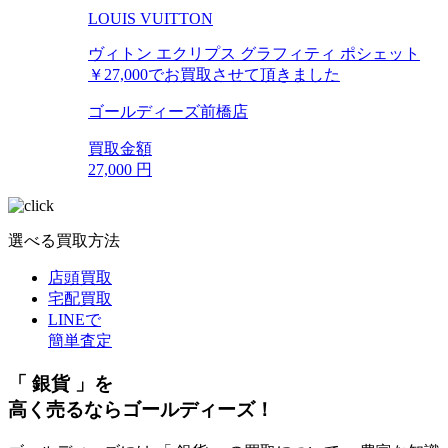
LOUIS VUITTON
ヴィトン エクリプス グラフィティ ポシェット
￥27,000でお買取させて頂きました
ゴールディーズ前橋店
買取金額
27,000
円
選べる買取方法
店頭買取
宅配買取
LINEで
簡単査定
「 銀貨 」を
高く売るならゴールディーズ！