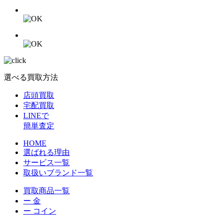
選べる買取方法
店頭買取
宅配買取
LINEで
簡単査定
HOME
選ばれる理由
サービス一覧
取扱いブランド一覧
買取商品一覧
ー 金
ー コイン