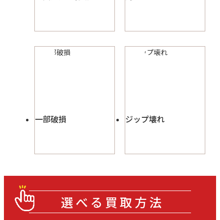
一部破損
ジップ壊れ
選べる買取方法