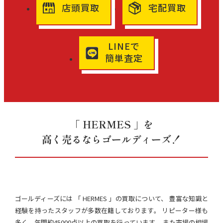
店頭買取
宅配買取
LINEで
簡単査定
「 HERMES 」を
高く売るならゴールディーズ！
ゴールディーズには 「 HERMES 」の買取について、 豊富な知識と
経験を持ったスタッフが多数在籍しております。 リピーター様も
多く、年間約45000点以上の買取を行っています。 また市場の相場