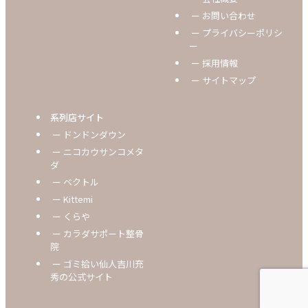
ー お問い合わせ
ー プライバシーポリシ
ー
ー 採用情報
ー サイトマップ
系列店サイト
ー ドンドンダウン
ー ニコカウサンコメタ
ダ
ー ベクトル
ー Kittemi
ー くらや
ー カラダサポート整骨
院
ー ゴミ拾い仙人吉川充
秀の公式サイト