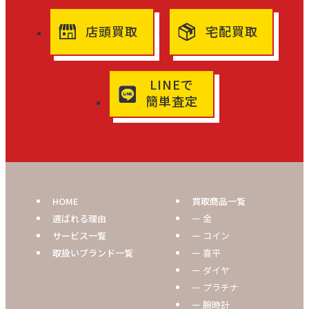
店頭買取
宅配買取
LINEで
簡単査定
HOME
買取商品一覧
選ばれる理由
ー 金
サービス一覧
ー コイン
取扱いブランド一覧
ー 喜平
ー ダイヤ
ー プラチナ
ー 腕時計