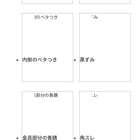
内側のベタつき
黒ずみ
金具部分の青錆
角スレ