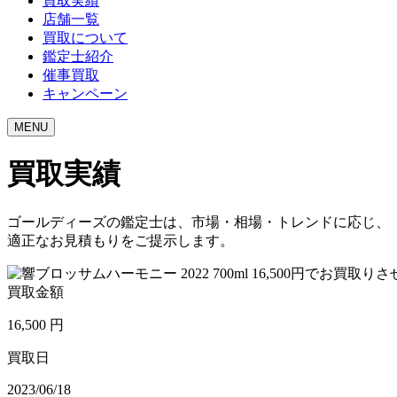
買取実績
店舗一覧
買取について
鑑定士紹介
催事買取
キャンペーン
MENU
買取実績
ゴールディーズの鑑定士は、市場・相場・トレンドに応じ、
適正なお見積もりをご提示します。
買取金額
16,500
円
買取日
2023/06/18