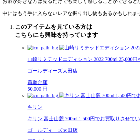
お酒が好きな方は見るだけでも楽しく感じることができると
中にはもう手に入らないレアな掘り出し物もあるかもしれま
このアイテムを見ている方は
こちらにも興味を持っています
山崎リミテッドエディション 2022 700ml 25,
ゴールディーズ太田店
買取金額
50,000
円
キリン
キリン 富士山麓 700ml 1,500円でお買取りさせ
ゴールディーズ太田店