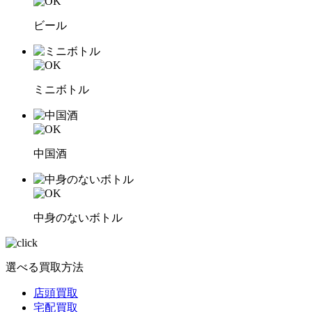
ビール
ミニボトル
中国酒
中身のないボトル
選べる買取方法
店頭買取
宅配買取