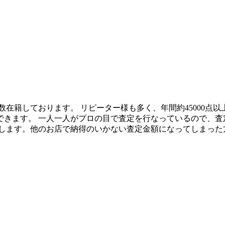
在籍しております。 リピーター様も多く、年間約45000点
できます。 一人一人がプロの目で査定を行なっているので、査
たします。他のお店で納得のいかない査定金額になってしまった