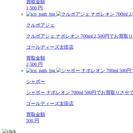
買取金額
1,500
円
クルボアジェ
クルボアジェ ナポレオン 700ml 2,500円でお
ゴールディーズ太田店
買取金額
2,500
円
シャボー
シャボー ナポレオン 700ml 500円でお買取りさ
ゴールディーズ太田店
買取金額
500
円