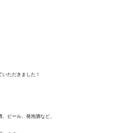
させていただきました！
酒、ビール、発泡酒など。