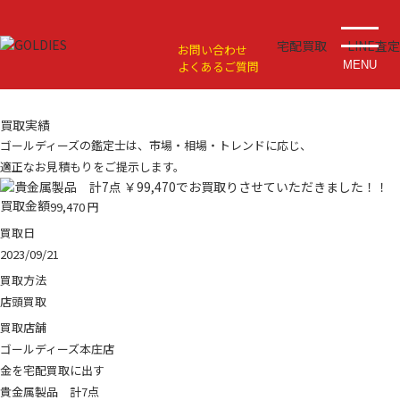
宅配買取
LINE査定
お問い合わせ
よくあるご質問
MENU
買取実績
ゴールディーズの鑑定士は、市場・相場・トレンドに応じ、
適正なお見積もりをご提示します。
買取金額
99,470
円
買取日
2023/09/21
買取方法
店頭買取
買取店舗
ゴールディーズ本庄店
金を宅配買取に出す
貴金属製品 計7点