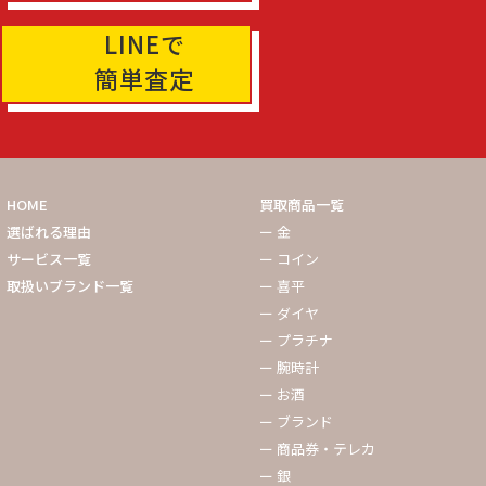
LINEで
簡単査定
HOME
買取商品一覧
選ばれる理由
ー 金
サービス一覧
ー コイン
取扱いブランド一覧
ー 喜平
ー ダイヤ
ー プラチナ
ー 腕時計
ー お酒
ー ブランド
ー 商品券・テレカ
ー 銀