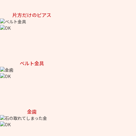
片方だけのピアス
ベルト金具
金歯