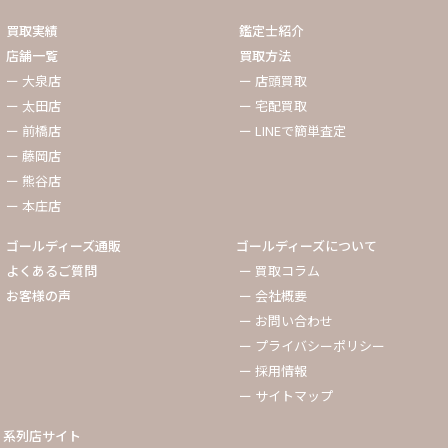
買取実績
鑑定士紹介
店舗一覧
買取方法
ー 大泉店
ー 店頭買取
ー 太田店
ー 宅配買取
ー 前橋店
ー LINEで簡単査定
ー 藤岡店
ー 熊谷店
ー 本庄店
ゴールディーズ通販
ゴールディーズについて
よくあるご質問
ー 買取コラム
お客様の声
ー 会社概要
ー お問い合わせ
ー プライバシーポリシー
ー 採用情報
ー サイトマップ
系列店サイト