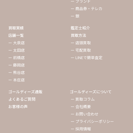
ー ブランド
ー 商品券・テレカ
ー 銀
買取実績
鑑定士紹介
店舗一覧
買取方法
ー 大泉店
ー 店頭買取
ー 太田店
ー 宅配買取
ー 前橋店
ー LINEで簡単査定
ー 藤岡店
ー 熊谷店
ー 本庄店
ゴールディーズ通販
ゴールディーズについて
よくあるご質問
ー 買取コラム
お客様の声
ー 会社概要
ー お問い合わせ
ー プライバシーポリシー
ー 採用情報