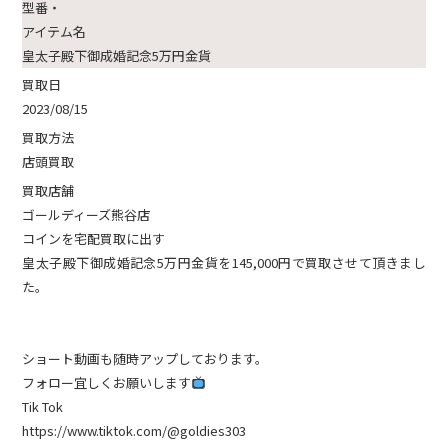
型番・
アイテム名
皇太子殿下御成婚記念5万円金貨
買取日
2023/08/15
買取方法
店頭買取
買取店舗
ゴールディーズ熊谷店
コインを宅配買取に出す
皇太子殿下御成婚記念5万円金貨を145,000円で買取させて頂きまし
た。
ショート動画も随時アップしております。
フォロー宜しくお願いします
Tik Tok
https://www.tiktok.com/@goldies303