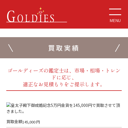
MENU
買取実績
ゴールディーズの鑑定士は、市場・相場・トレン
ドに応じ、
適正なお見積もりをご提示します。
買取金額
145,000
円