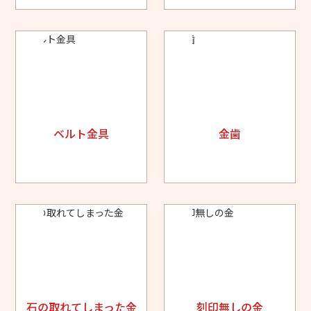
ベルト金具
金歯
石の取れてしまった金
刻印無しの金