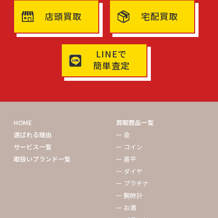
店頭買取
宅配買取
LINEで
簡単査定
HOME
買取商品一覧
選ばれる理由
ー 金
サービス一覧
ー コイン
取扱いブランド一覧
ー 喜平
ー ダイヤ
ー プラチナ
ー 腕時計
ー お酒