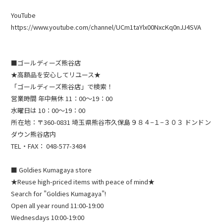
YouTube
https://www.youtube.com/channel/UCm1taYlx00NxcKq0nJJ4SVA
■ゴールディーズ熊谷店
★高額品を安心してリユース★
「ゴールディーズ熊谷店」で検索！
営業時間 年中無休 11：00～19：00
水曜日は 10：00～19：00
所在地：〒360-0831 埼玉県熊谷市久保島９８４−１−３０３ ドンドン
ダウン熊谷店内
TEL・FAX： 048-577-3484​
■ Goldies Kumagaya store
★Reuse high-priced items with peace of mind★
Search for "Goldies Kumagaya"!
Open all year round 11:00-19:00
Wednesdays 10:00-19:00