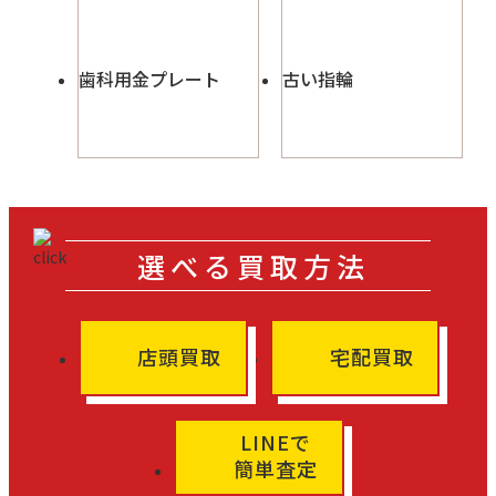
歯科用金プレート
古い指輪
選べる買取方法
店頭買取
宅配買取
LINEで
簡単査定