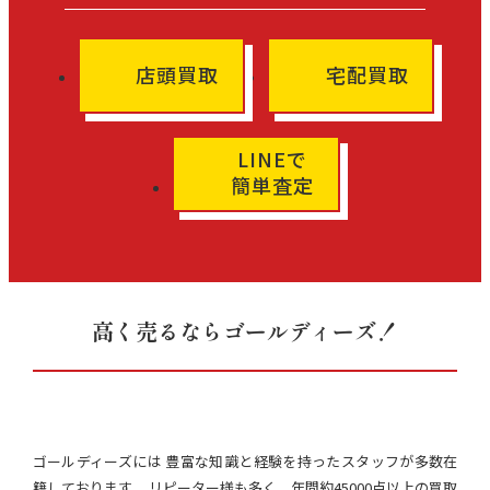
店頭買取
宅配買取
LINEで
簡単査定
高く売るならゴールディーズ！
ゴールディーズには 豊富な知識と経験を持ったスタッフが多数在
籍しております。 リピーター様も多く、年間約45000点以上の買取