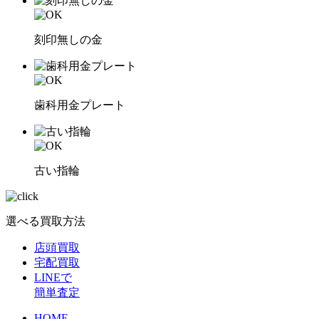
刻印無しの金
歯科用金プレート
古い指輪
選べる買取方法
店頭買取
宅配買取
LINEで
簡単査定
HOME