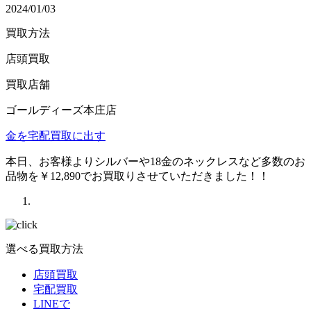
2024/01/03
買取方法
店頭買取
買取店舗
ゴールディーズ本庄店
金を宅配買取に出す
本日、お客様よりシルバーや18金のネックレスなど多数のお
品物を￥12,890でお買取りさせていただきました！！
選べる買取方法
店頭買取
宅配買取
LINEで