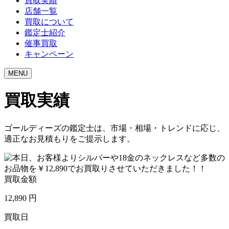
買取実績
店舗一覧
買取について
鑑定士紹介
催事買取
キャンペーン
MENU
買取実績
ゴールディーズの鑑定士は、市場・相場・トレンドに応じ、
適正なお見積もりをご提示します。
買取金額
12,890
円
買取日