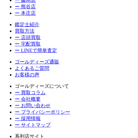
ー 藤岡店
ー 熊谷店
ー 本庄店
鑑定士紹介
買取方法
ー 店頭買取
ー 宅配買取
ー LINEで簡単査定
ゴールディーズ通販
よくあるご質問
お客様の声
ゴールディーズについて
ー 買取コラム
ー 会社概要
ー お問い合わせ
ー プライバシーポリシー
ー 採用情報
ー サイトマップ
系列店サイト