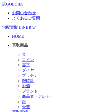
お問い合わせ
よくあるご質問
宅配買取
LINE査定
HOME
買取商品
金
コイン
喜平
ダイヤ
プラチナ
腕時計
お酒
ブランド
商品券・テレカ
銀
骨董