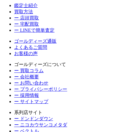
鑑定士紹介
買取方法
ー 店頭買取
ー 宅配買取
ー LINEで簡単査定
ゴールディーズ通販
よくあるご質問
お客様の声
ゴールディーズについて
ー 買取コラム
ー 会社概要
ー お問い合わせ
ー プライバシーポリシー
ー 採用情報
ー サイトマップ
系列店サイト
ー ドンドンダウン
ー ニコカウサンコメタダ
ー ベクトル