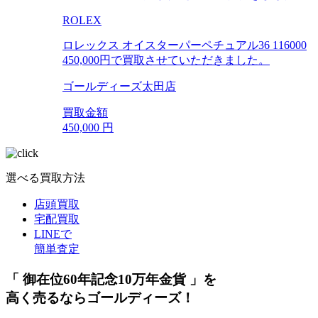
ROLEX
ロレックス オイスターパーペチュアル36 116000
450,000円で買取させていただきました。
ゴールディーズ太田店
買取金額
450,000
円
選べる買取方法
店頭買取
宅配買取
LINEで
簡単査定
「 御在位60年記念10万年金貨 」を
高く売るならゴールディーズ！