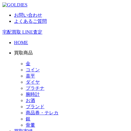
お問い合わせ
よくあるご質問
宅配買取
LINE査定
HOME
買取商品
金
コイン
喜平
ダイヤ
プラチナ
腕時計
お酒
ブランド
商品券・テレカ
銀
骨董