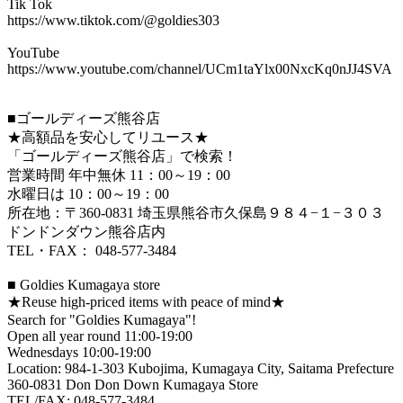
Tik Tok
https://www.tiktok.com/@goldies303
YouTube
https://www.youtube.com/channel/UCm1taYlx00NxcKq0nJJ4SVA
■ゴールディーズ熊谷店
★高額品を安心してリユース★
「ゴールディーズ熊谷店」で検索！
営業時間 年中無休 11：00～19：00
水曜日は 10：00～19：00
所在地：〒360-0831 埼玉県熊谷市久保島９８４−１−３０３
ドンドンダウン熊谷店内
TEL・FAX： 048-577-3484​
■ Goldies Kumagaya store
★Reuse high-priced items with peace of mind★
Search for "Goldies Kumagaya"!
Open all year round 11:00-19:00
Wednesdays 10:00-19:00
Location: 984-1-303 Kubojima, Kumagaya City, Saitama Prefecture
360-0831 Don Don Down Kumagaya Store
TEL/FAX: 048-577-3484