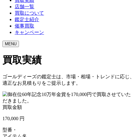
買取実績
店舗一覧
買取について
鑑定士紹介
催事買取
キャンペーン
MENU
買取実績
ゴールディーズの鑑定士は、市場・相場・トレンドに応じ、
適正なお見積もりをご提示します。
買取金額
170,000
円
型番・
アイテム名