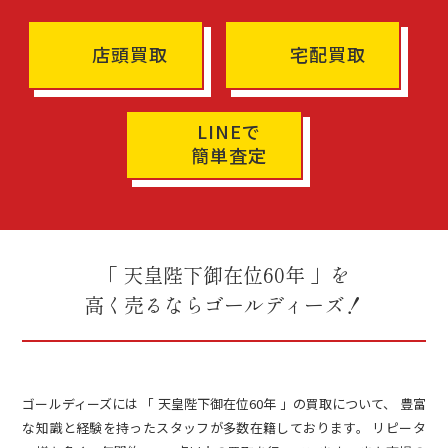
店頭買取
宅配買取
LINEで
簡単査定
「 天皇陛下御在位60年 」を
高く売るならゴールディーズ！
ゴールディーズには 「 天皇陛下御在位60年 」の買取について、 豊富
な知識と経験を持ったスタッフが多数在籍しております。 リピータ