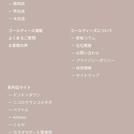
ー 藤岡店
ー 熊谷店
ー 本庄店
ゴールディーズ通販
ゴールディーズについて
よくあるご質問
ー 買取コラム
お客様の声
ー 会社概要
ー お問い合わせ
ー プライバシーポリシー
ー 採用情報
ー サイトマップ
系列店サイト
ー ドンドンダウン
ー ニコカウサンコメタダ
ー ベクトル
ー Kittemi
ー くらや
ー カラダサポート整骨院