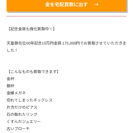
金を宅配買取に出す
【記念金貨も強化買取中！】
天皇御在位60年記念10万円金貨 175,000円でお買取させていただきま
した！
【こんなものも買取できます】
金杯
銀杯
金縁メガネ
切れてしまったネックレス
片方だけのピアス
石の取れたリング
くすんだジュエリー
古いブローチ