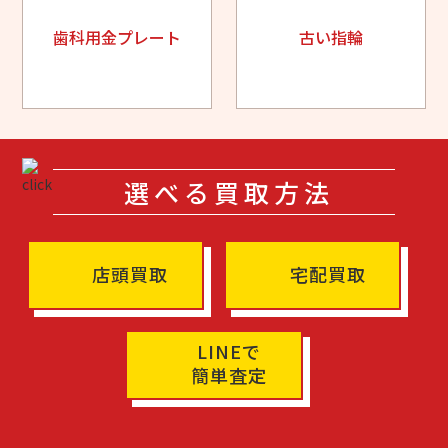
歯科用金プレート
古い指輪
選べる買取方法
店頭買取
宅配買取
LINEで
簡単査定