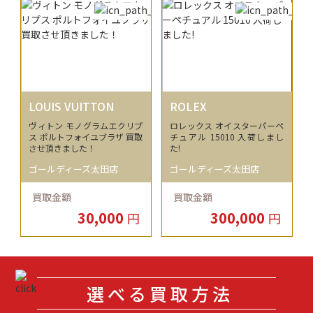
LOUIS VUITTON
ROLEX
ヴィトン モノグラムエクリプ
ロレックス オイスターパーペ
ス ポルトフォイユブラザ 買取
チュアル 15010 入荷しまし
させ頂きました！
た!
ゴールディーズ太田店
ゴールディーズ太田店
買取金額
買取金額
30,000
300,000
円
円
選べる買取方法