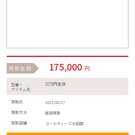
175,000
円
買取金額
10万円金貨
型番・
アイテム名
買取日
2023/08/27
買取方法
店頭買取
買取店舗
ゴールディーズ太田店