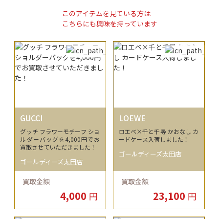
このアイテムを見ている方は
こちらにも興味を持っています
GUCCI
LOEWE
グッチ フラワーモチーフ ショ
ロエベ×千と千尋 かおなし カ
ルダーバッグを4,000円でお
ードケース入荷しました！
買取させていただきました！
ゴールディーズ太田店
ゴールディーズ太田店
買取金額
買取金額
4,000
23,100
円
円