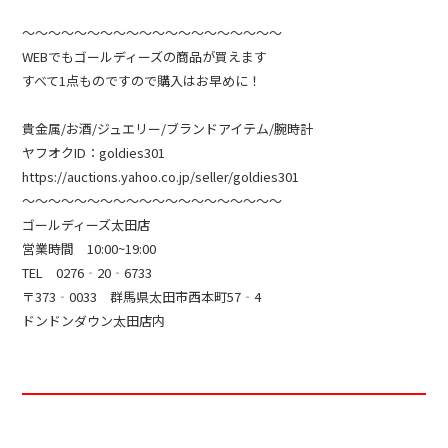
～～～～～～～～～～～～～～～～～～～～
WEBでもゴールディーズの商品が買えます
すべて1点ものですので購入はお早めに！
貴金属/お酒/ジュエリー/ブランドアイテム/腕時計
ヤフオクID：goldies301
https://auctions.yahoo.co.jp/seller/goldies301
～～～～～～～～～～～～～～～～～～～～
ゴールディーズ太田店
営業時間 10:00~19:00
TEL 0276‐20‐6733
〒373‐0033 群馬県太田市西本町57‐4
ドンドンダウン太田店内