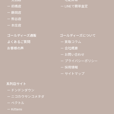
ー 前橋店
ー LINEで簡単査定
ー 藤岡店
ー 熊谷店
ー 本庄店
ゴールディーズ通販
ゴールディーズについて
よくあるご質問
ー 買取コラム
お客様の声
ー 会社概要
ー お問い合わせ
ー プライバシーポリシー
ー 採用情報
ー サイトマップ
系列店サイト
ー ドンドンダウン
ー ニコカウサンコメタダ
ー ベクトル
ー Kittemi