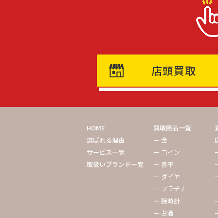
店頭買取
HOME
買取商品一覧
選ばれる理由
ー 金
サービス一覧
ー コイン
取扱いブランド一覧
ー 喜平
ー ダイヤ
ー プラチナ
ー 腕時計
ー お酒