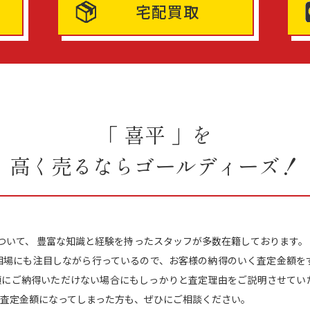
宅配買取
「 喜平 」を
高く売るならゴールディーズ！
について、 豊富な知識と経験を持ったスタッフが多数在籍しております。 
相場にも注目しながら行っているので、お客様の納得のいく査定金額を
額にご納得いただけない場合にもしっかりと査定理由をご説明させていた
査定金額になってしまった方も、ぜひにご相談ください。