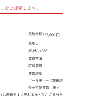
もりをご提示します。
買取金額
327,600
円
買取日
2024/02/08
買取方法
店頭買取
買取店舗
ゴールディーズ前橋店
金を宅配買取に出す
積りは無料です♪売れるかどうかさえ分か