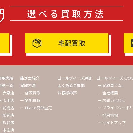
選べる買取方法
宅配買取
買取実績
鑑定士紹介
ゴールディーズ通販
ゴールディーズにつ
店舗一覧
買取方法
よくあるご質問
ー 買取コラム
ー 大泉店
ー 店頭買取
お客様の声
ー 会社概要
ー 太田店
ー 宅配買取
ー お問い合わせ
ー 前橋店
ー LINEで簡単査定
ー プライバシーポ
ー 藤岡店
ー 採用情報
ー 熊谷店
ー サイトマップ
ー 本庄店