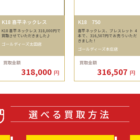
K18 喜平ネックレス
K18 750
K18 喜平ネックレス 318,000円で
喜平ネックレス、ブレスレット 4
買取させていただきました♪
本で、316,507円でお売りいただ
きました！
ゴールディーズ太田店
ゴールディーズ本庄店
買取金額
買取金額
318,000
316,507
円
円
選べる買取方法