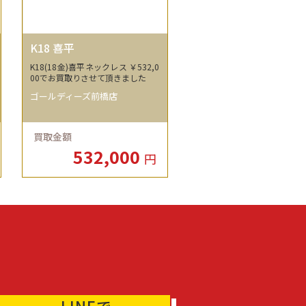
K18 喜平
K18(18金)喜平ネックレス ￥532,0
00でお買取りさせて頂きました
ゴールディーズ前橋店
買取金額
532,000
円