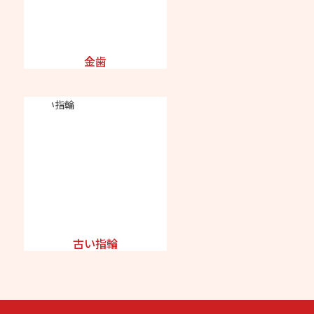
金歯
古い指輪