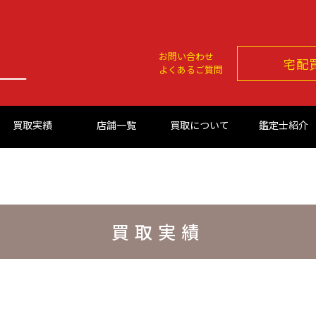
お問い合わせ
宅配
よくあるご質問
買取実績
店舗一覧
買取について
鑑定士紹介
買取実績