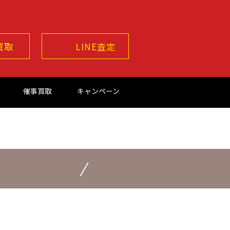
買取
LINE査定
催事買取
キャンペーン