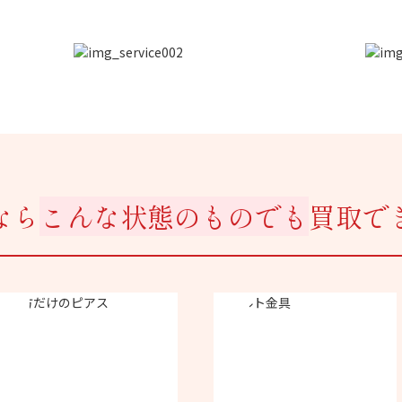
なら
こんな状態のものでも
買取で