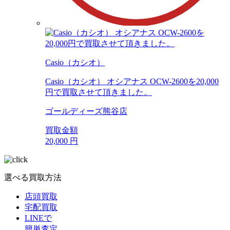
Casio（カシオ）
Casio（カシオ） オシアナス OCW-2600を20,000
円で買取させて頂きました。
ゴールディーズ熊谷店
買取金額
20,000
円
選べる買取方法
店頭買取
宅配買取
LINEで
簡単査定