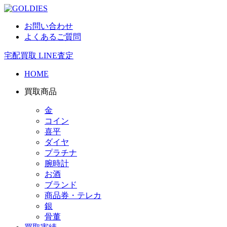
お問い合わせ
よくあるご質問
宅配買取
LINE査定
HOME
買取商品
金
コイン
喜平
ダイヤ
プラチナ
腕時計
お酒
ブランド
商品券・テレカ
銀
骨董