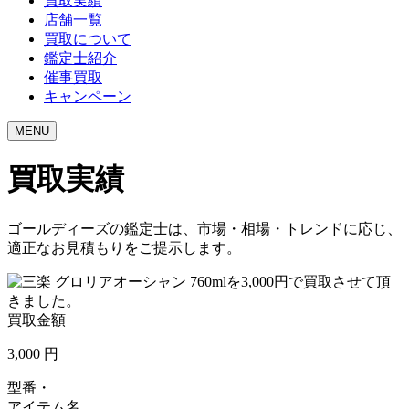
買取実績
店舗一覧
買取について
鑑定士紹介
催事買取
キャンペーン
MENU
買取実績
ゴールディーズの鑑定士は、市場・相場・トレンドに応じ、
適正なお見積もりをご提示します。
買取金額
3,000
円
型番・
アイテム名