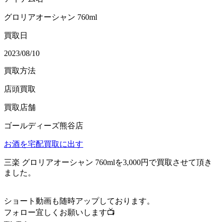
グロリアオーシャン 760ml
買取日
2023/08/10
買取方法
店頭買取
買取店舗
ゴールディーズ熊谷店
お酒を宅配買取に出す
三楽 グロリアオーシャン 760mlを3,000円で買取させて頂き
ました。
ショート動画も随時アップしております。
フォロー宜しくお願いします📺