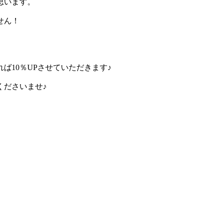
思います。
せん！
ば10％UPさせていただきます♪
くださいませ♪