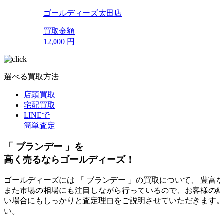
ゴールディーズ太田店
買取金額
12,000
円
選べる買取方法
店頭買取
宅配買取
LINEで
簡単査定
「 ブランデー 」を
高く売るならゴールディーズ！
ゴールディーズには 「 ブランデー 」の買取について、 豊
また市場の相場にも注目しながら行っているので、お客様の
い場合にもしっかりと査定理由をご説明させていただきます
い。