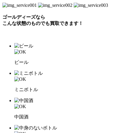
ゴールディーズなら
こんな状態のものでも
買取できます！
ビール
ミニボトル
中国酒