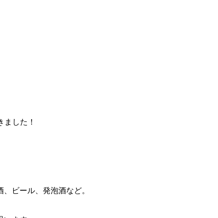
だきました！
酒、ビール、発泡酒など。