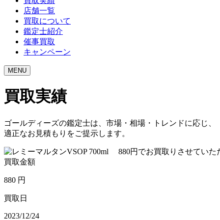
買取実績
店舗一覧
買取について
鑑定士紹介
催事買取
キャンペーン
MENU
買取実績
ゴールディーズの鑑定士は、市場・相場・トレンドに応じ、
適正なお見積もりをご提示します。
買取金額
880
円
買取日
2023/12/24