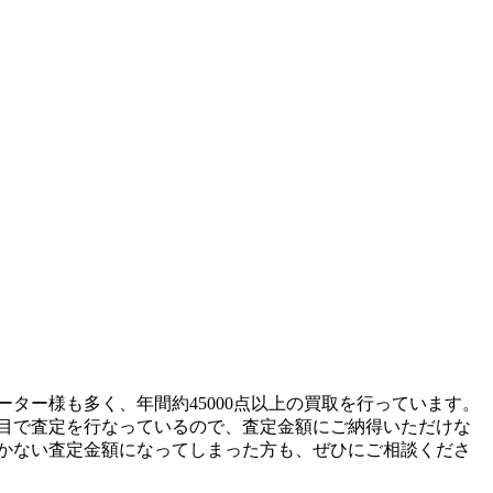
ーター様も多く、年間約45000点以上の買取を行っています。
目で査定を行なっているので、査定金額にご納得いただけな
かない査定金額になってしまった方も、ぜひにご相談くださ