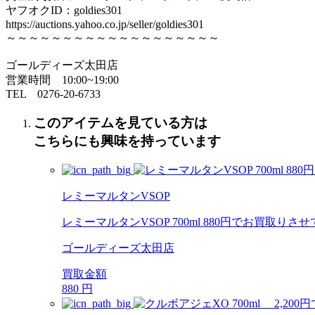
ヤフオクID：goldies301
https://auctions.yahoo.co.jp/seller/goldies301
～～～～～～～～～～～～～～～～～～～
ゴールディーズ太田店
営業時間 10:00~19:00
TEL 0276‐20‐6733
このアイテムを見ている方は
こちらにも興味を持っています
レミーマルタンVSOP
レミーマルタンVSOP 700ml 880円でお買取り
ゴールディーズ太田店
買取金額
880
円