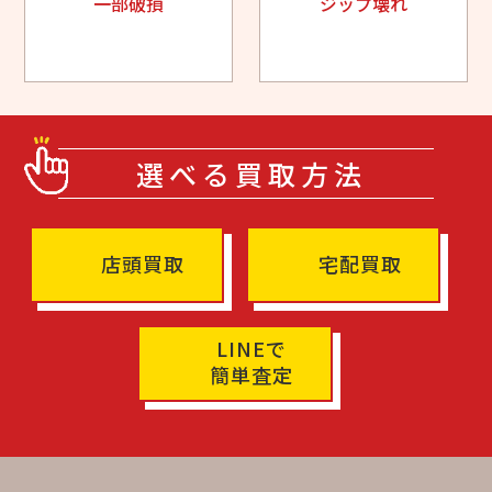
一部破損
ジップ壊れ
選べる買取方法
店頭買取
宅配買取
LINEで
簡単査定