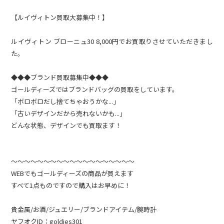
【ルイヴィトン買取大募集中！】
ルイヴィトン ブローニュ30 8,000円でお買取りさせていただきまし
た。
◆◆◆ブランド買取募集中◆◆◆
ゴールディーズではブランドバッグの買取をしています。
「ボロボロだし捨てちゃおうかな...」
「古いデザインだから売れないかも...」
どんな状態、デザインでも買取ます！
～～～～～～～～～～～～～～～～～～～
WEBでもゴールディーズの商品が買えます
すべて1点ものですので購入はお早めに！
貴金属/お酒/ジュエリー/ブランドアイテム/腕時計
ヤフオクID：goldies301