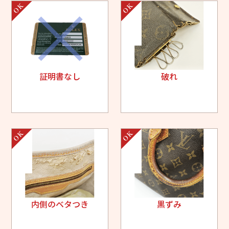
証明書なし
破れ
内側のベタつき
黒ずみ