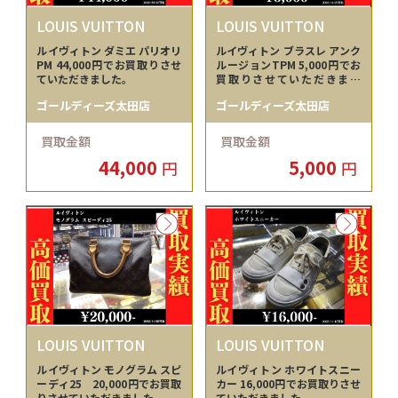
LOUIS VUITTON
LOUIS VUITTON
ルイヴィトン ダミエ パリオリ
ルイヴィトン ブラスレ アンク
PM 44,000円でお買取りさせ
ルージョンTPM 5,000円でお
ていただきました。
買取りさせていただきまし
た。
ゴールディーズ太田店
ゴールディーズ太田店
買取金額
買取金額
44,000
5,000
円
円
LOUIS VUITTON
LOUIS VUITTON
ルイヴィトン モノグラム スピ
ルイヴィトン ホワイトスニー
ーディ25 20,000円でお買取
カー 16,000円でお買取りさせ
りさせていただきました。
ていただきました。