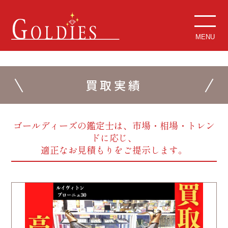
MENU
買取実績
ゴールディーズの鑑定士は、市場・相場・トレン
ドに応じ、
適正なお見積もりをご提示します。