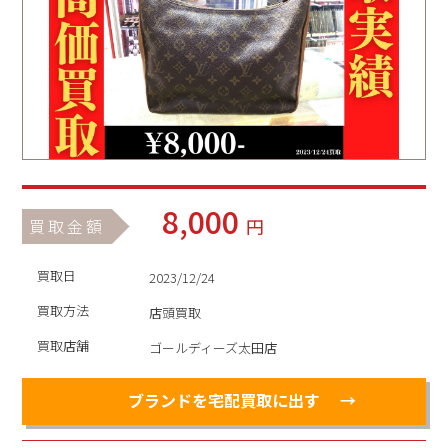
8,000
円
買取金額
買取日
2023/12/24
買取方法
店頭買取
買取店舗
ゴールディーズ太田店
ブランドを宅配買取に出す