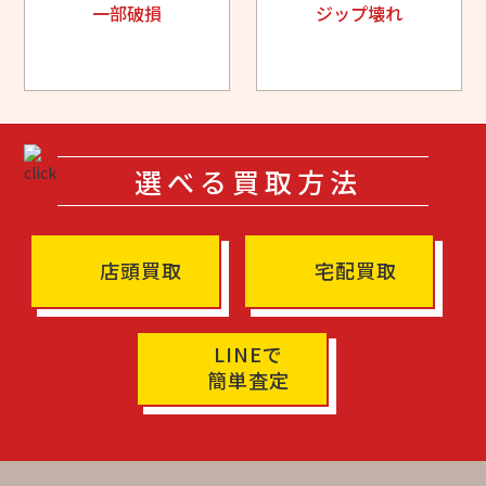
一部破損
ジップ壊れ
選べる買取方法
店頭買取
宅配買取
LINEで
簡単査定