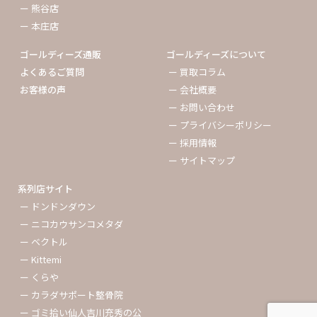
ー 熊谷店
ー 本庄店
ゴールディーズ通販
ゴールディーズについて
よくあるご質問
ー 買取コラム
お客様の声
ー 会社概要
ー お問い合わせ
ー プライバシーポリシー
ー 採用情報
ー サイトマップ
系列店サイト
ー ドンドンダウン
ー ニコカウサンコメタダ
ー ベクトル
ー Kittemi
ー くらや
ー カラダサポート整骨院
ー ゴミ拾い仙人吉川充秀の公