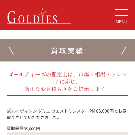
MENU
買取実績
ゴールディーズの鑑定士は、市場・相場・トレン
ドに応じ、
適正なお見積もりをご提示します。
買取金額
85,000
円