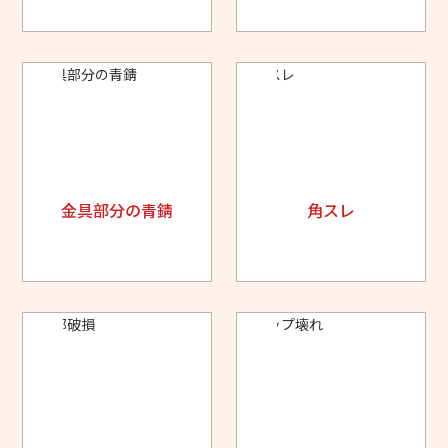
金具部分の青錆
角スレ