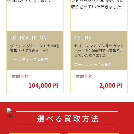
LOUIS VUITTON
CELINE
ヴィトン ダミエ シエナMMを
セリーヌ マカダム柄 セカンド
買取させて頂きました！
バッグを2,000円でお買取りさ
せていただきました！
ゴールディーズ太田店
ゴールディーズ太田店
買取金額
買取金額
104,000
2,000
円
円
選べる買取方法