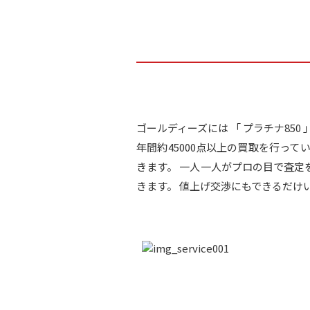
ゴールディーズには 「 プラチナ85
年間約45000点以上の買取を行っ
きます。 一人一人がプロの目で査
きます。 値上げ交渉にもできるだけ