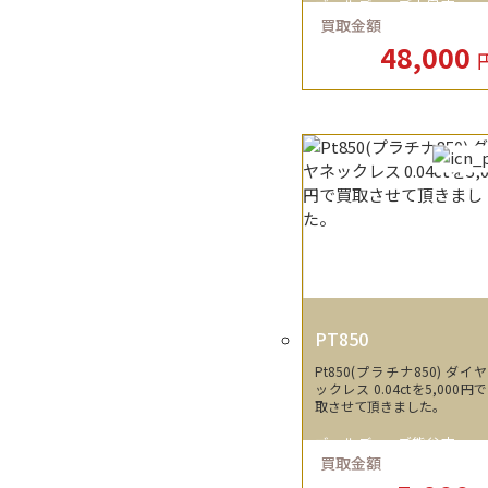
ゴールディーズ大泉店
買取金額
48,000
PT850
Pt850(プラチナ850) ダイヤネ
ックレス 0.04ctを5,000円で買
取させて頂きました。
ゴールディーズ熊谷店
買取金額