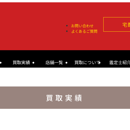
宅
お問い合わせ
よくあるご質問
買取実績
店舗一覧
買取について
鑑定士紹
買取実績