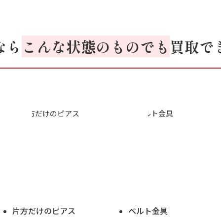
なら
こんな状態のものでも
買取で
片方だけのピアス
ベルト金具