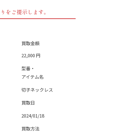
もりをご提示します。
買取金額
22,000
円
型番・
アイテム名
切子ネックレス
買取日
2024/01/18
買取方法