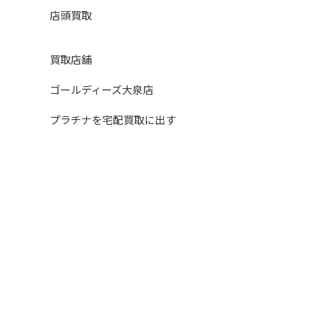
店頭買取
買取店舗
ゴールディーズ大泉店
プラチナを宅配買取に出す