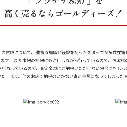
「 プラチナ850 」を
高く売るならゴールディーズ！
0 」の買取について、 豊富な知識と経験を持ったスタッフが多数在
ています。 また市場の相場にも注目しながら行っているので、お客
定を行なっているので、査定金額にご納得いただけない場合にもしっ
いたします。他のお店で納得のいかない査定金額になってしまった