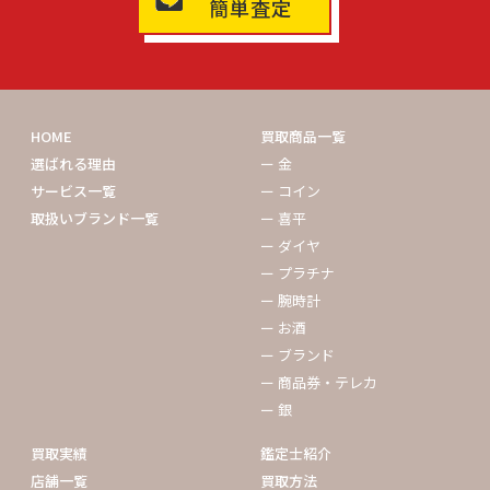
簡単査定
HOME
買取商品一覧
選ばれる理由
ー 金
サービス一覧
ー コイン
取扱いブランド一覧
ー 喜平
ー ダイヤ
ー プラチナ
ー 腕時計
ー お酒
ー ブランド
ー 商品券・テレカ
ー 銀
買取実績
鑑定士紹介
店舗一覧
買取方法