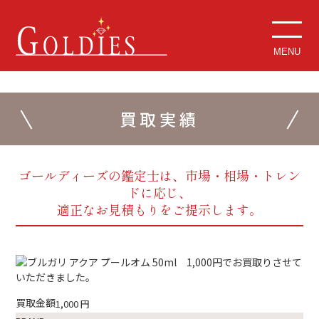
MENU
買取実績
ゴールディーズの鑑定士は、市場・相場・トレン
ドに応じ、
適正なお見積もりをご提示します。
買取金額
1,000
円