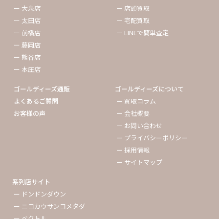
ー 大泉店
ー 店頭買取
ー 太田店
ー 宅配買取
ー 前橋店
ー LINEで簡単査定
ー 藤岡店
ー 熊谷店
ー 本庄店
ゴールディーズ通販
ゴールディーズについて
よくあるご質問
ー 買取コラム
お客様の声
ー 会社概要
ー お問い合わせ
ー プライバシーポリシー
ー 採用情報
ー サイトマップ
系列店サイト
ー ドンドンダウン
ー ニコカウサンコメタダ
ー ベクトル