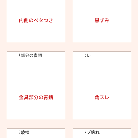
内側のベタつき
黒ずみ
金具部分の青錆
角スレ