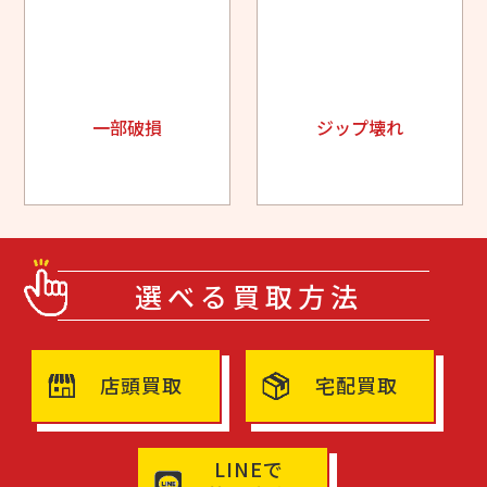
一部破損
ジップ壊れ
選べる買取方法
店頭買取
宅配買取
LINEで