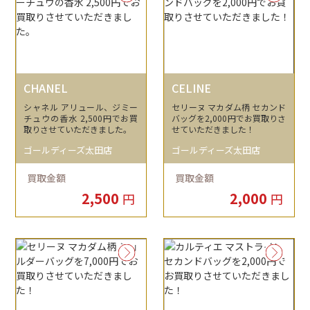
CHANEL
CELINE
シャネル アリュール、ジミー
セリーヌ マカダム柄 セカンド
チュウの香水 2,500円でお買
バッグを2,000円でお買取りさ
取りさせていただきました。
せていただきました！
ゴールディーズ太田店
ゴールディーズ太田店
買取金額
買取金額
2,500
2,000
円
円