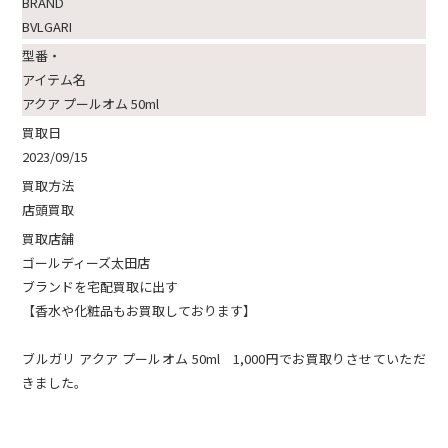
BRAND
BVLGARI
型番・
アイテム名
アクア プールオム 50ml
買取日
2023/09/15
買取方法
店頭買取
買取店舗
ゴールディーズ太田店
ブランドを宅配買取に出す
【香水や化粧品もお買取しております】
ブルガリ アクア プールオム 50ml 1,000円でお買取りさせていただ
きました。