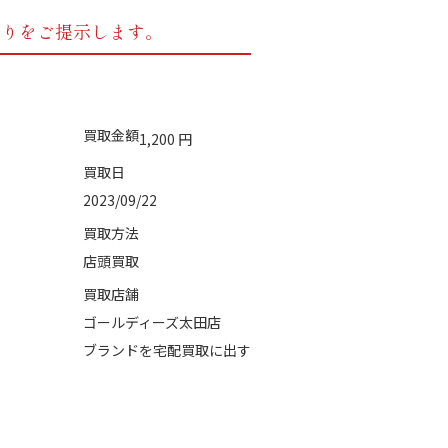
もりをご提示します。
買取金額
1,200
円
買取日
2023/09/22
買取方法
店頭買取
買取店舗
ゴールディーズ太田店
ブランドを宅配買取に出す