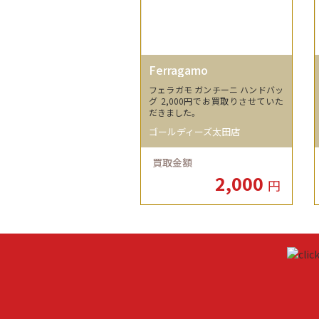
Ferragamo
フェラガモ ガンチーニ ハンドバッ
グ 2,000円でお買取りさせていた
だきました。
ゴールディーズ太田店
買取金額
2,000
円