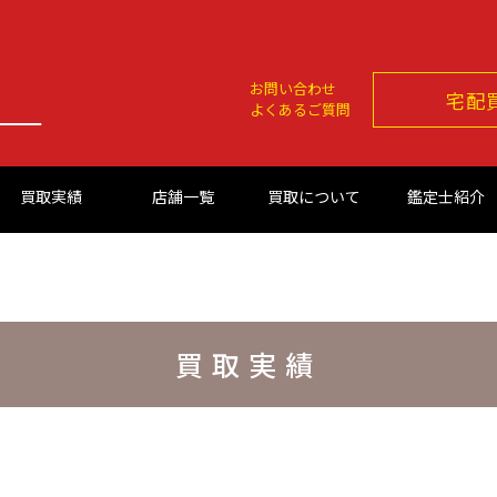
お問い合わせ
宅配
よくあるご質問
買取実績
店舗一覧
買取について
鑑定士紹介
買取実績