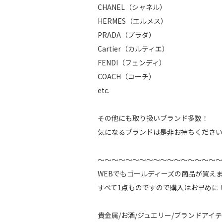
CHANEL（シャネル）
HERMES（エルメス）
PRADA（プラダ）
Cartier（カルティエ）
FENDI（フェンディ）
COACH（コーチ）
etc.
その他にも取り扱いブランド多数！
気になるブランドは是非お持ちくださ
～～～～～～～～～～～～～～～～～
WEBでもゴールディーズの商品が買え
すべて1点ものですので購入はお早めに
貴金属/お酒/ジュエリー/ブランドアイテ