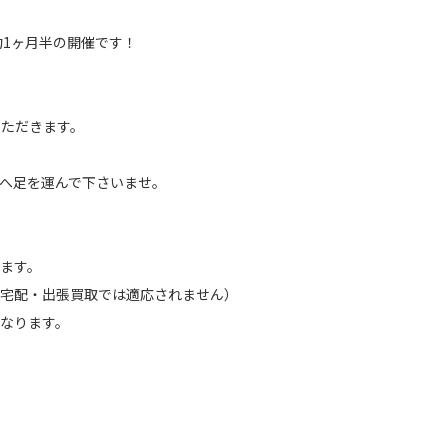
での約1ヶ月半の開催です！
いただきます。
へ足を運んで下さいませ。
ます。
（宅配・出張買取では適応されません）
なります。