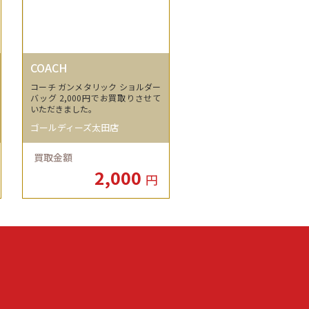
COACH
コーチ ガンメタリック ショルダー
バッグ 2,000円でお買取りさせて
いただきました。
ゴールディーズ太田店
買取金額
2,000
円