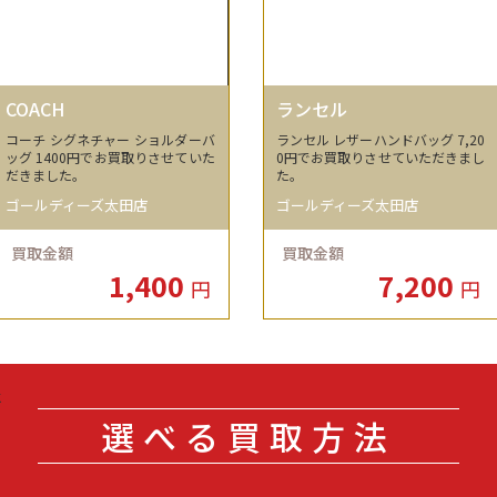
COACH
ランセル
コーチ シグネチャー ショルダーバ
ランセル レザーハンドバッグ 7,20
ッグ 1400円でお買取りさせていた
0円でお買取りさせていただきまし
だきました。
た。
ゴールディーズ太田店
ゴールディーズ太田店
買取金額
買取金額
1,400
7,200
円
円
選べる買取方法