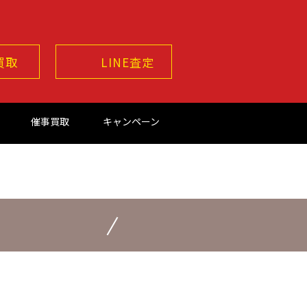
買取
LINE査定
催事買取
キャンペーン