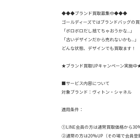
◆◆◆ブランド買取募集中◆◆◆
ゴールディーズではブランドバッグの買
「ボロボロだし捨てちゃおうかな...」
「古いデザインだから売れないかも...」
どんな状態、デザインでも買取ます！
★ブランド買取UPキャンペーン実施中
■サービス内容について
対象ブランド：ヴィトン・シャネル
適用条件：
①LINE会員の方は通常買取価格から30
②通常の方は20%UP（その場で会員登