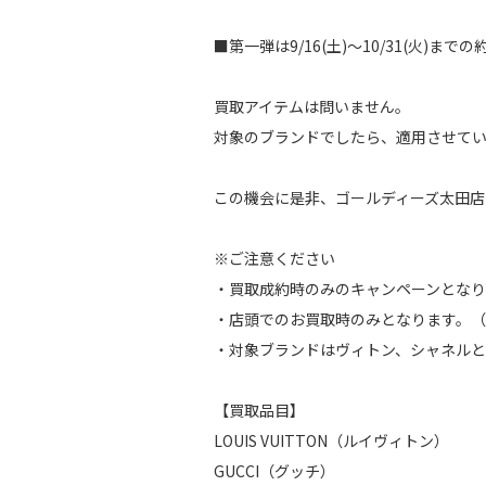
■第一弾は9/16(土)～10/31(火)ま
買取アイテムは問いません。
対象のブランドでしたら、適用させて
この機会に是非、ゴールディーズ太田店
※ご注意ください
・買取成約時のみのキャンペーンとなり
・店頭でのお買取時のみとなります。
・対象ブランドはヴィトン、シャネルと
【買取品目】
LOUIS VUITTON（ルイヴィトン）
GUCCI（グッチ）