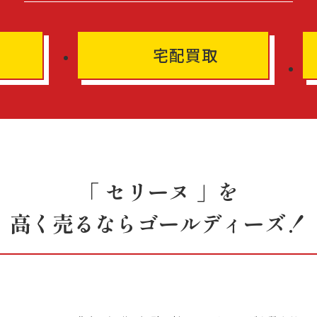
宅配買取
「 セリーヌ 」を
高く売るならゴールディーズ！