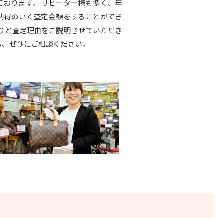
ております。 リピーター様も多く、年
の納得のいく査定金額をすることができ
りと査定理由をご説明させていただき
も、ぜひにご相談ください。