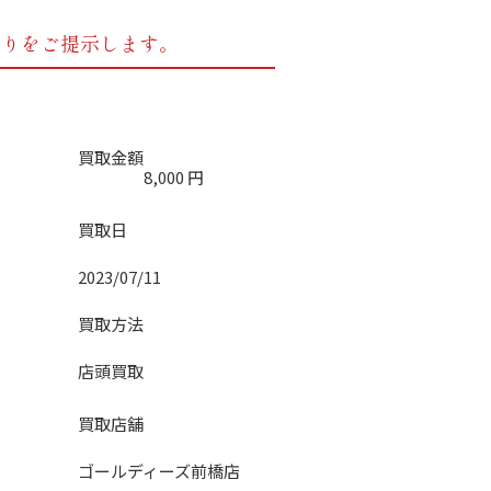
もりをご提示します。
買取金額
8,000
円
買取日
2023/07/11
買取方法
店頭買取
買取店舗
ゴールディーズ前橋店