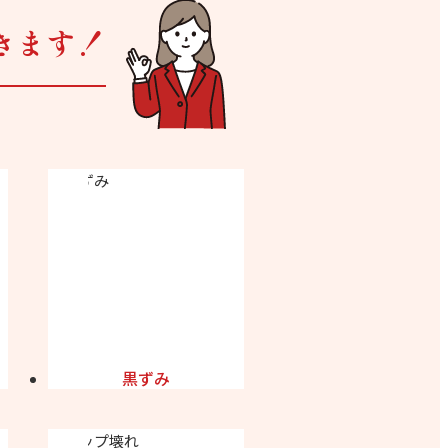
きます！
黒ずみ