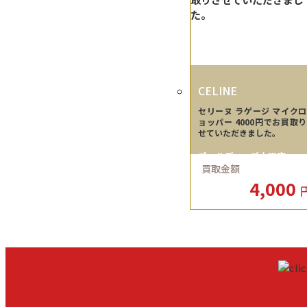
CELINE
セリーヌ ラゲージ マイク
ョッパー 4000円でお買取
せていただきました。
ゴールディーズ太田店
買取金額
4,000