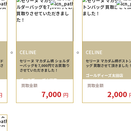
CELINE
CELINE
ンド
セリーヌ マカダム柄 ショルダ
セリーヌ マカダム柄ボスト
りさ
ーバッグを7,000円でお買取り
ッグ 買取させて頂きました
させていただきました！
ゴールディーズ太田店
ゴールディーズ太田店
買取金額
買取金額
7,000
2,000
円
円