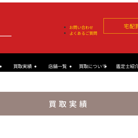
宅配
お問い合わせ
よくあるご質問
買取実績
店舗一覧
買取について
鑑定士紹
買取実績