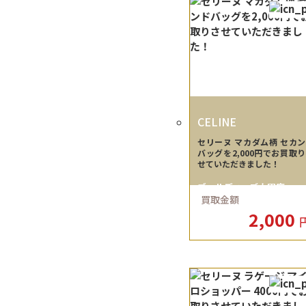
CELINE
セリーヌ マカダム柄 セカ
バッグを2,000円でお買取
せていただきました！
ゴールディーズ太田店
買取金額
2,000