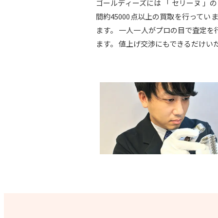
ゴールディーズには 「 セリーヌ 
間約45000点以上の買取を行って
ます。 一人一人がプロの目で査定
ます。 値上げ交渉にもできるだけい