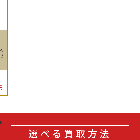
ロシ
りさ
円
選べる買取方法