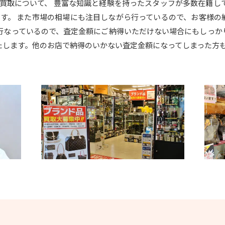
」の買取について、 豊富な知識と経験を持ったスタッフが多数在籍し
います。 また市場の相場にも注目しながら行っているので、お客様
を行なっているので、査定金額にご納得いただけない場合にもしっか
たします。他のお店で納得のいかない査定金額になってしまった方