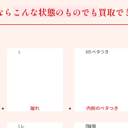
なら
こんな状態のものでも
買取で
破れ
内側のベタつき