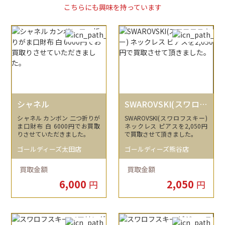
こちらにも興味を持っています
シャネル
SWAROVSKI(スワロフ
スキー)
シャネル カンボン 二つ折りが
SWAROVSKI(スワロフスキー)
ま口財布 白 6000円でお買取
ネックレス ピアスを2,050円
りさせていただきました。
で買取させて頂きました。
ゴールディーズ太田店
ゴールディーズ熊谷店
買取金額
買取金額
6,000
2,050
円
円