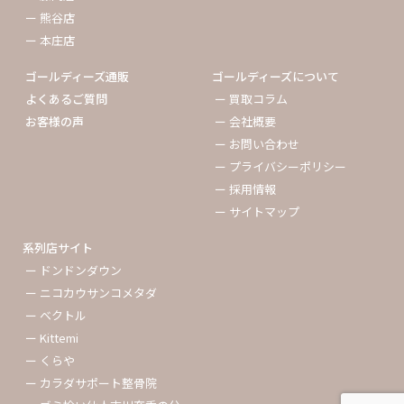
ー 熊谷店
ー 本庄店
ゴールディーズ通販
ゴールディーズについて
よくあるご質問
ー 買取コラム
お客様の声
ー 会社概要
ー お問い合わせ
ー プライバシーポリシー
ー 採用情報
ー サイトマップ
系列店サイト
ー ドンドンダウン
ー ニコカウサンコメタダ
ー ベクトル
ー Kittemi
ー くらや
ー カラダサポート整骨院