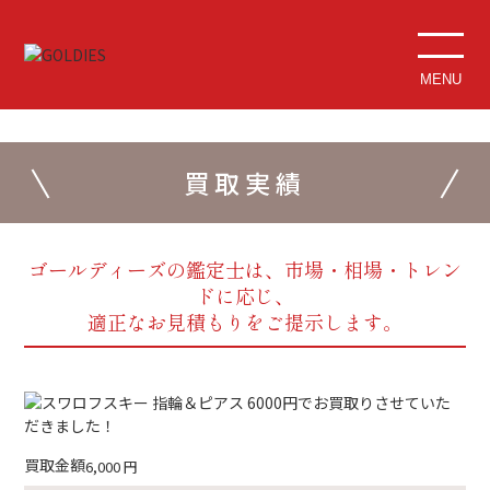
MENU
買取実績
ゴールディーズの鑑定士は、市場・相場・トレン
ドに応じ、
適正なお見積もりをご提示します。
買取金額
6,000
円