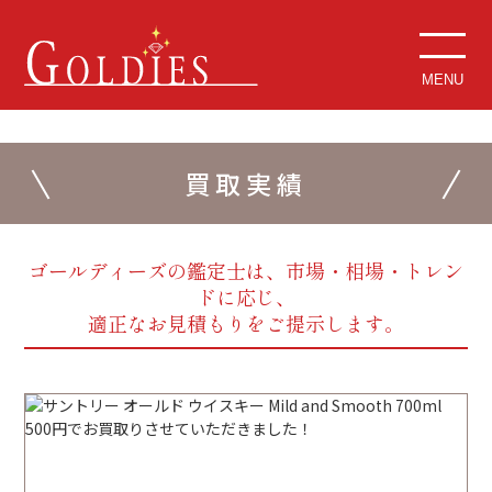
MENU
買取実績
ゴールディーズの鑑定士は、市場・相場・トレン
ドに応じ、
適正なお見積もりをご提示します。