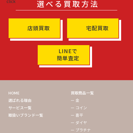
選べる買取方法
店頭買取
宅配買取
LINEで
簡単査定
HOME
買取商品一覧
選ばれる理由
ー 金
サービス一覧
ー コイン
取扱いブランド一覧
ー 喜平
ー ダイヤ
ー プラチナ