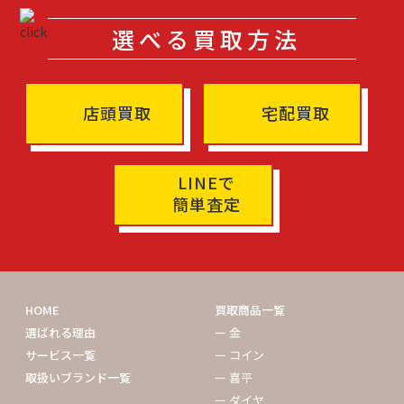
選べる買取方法
店頭買取
宅配買取
LINEで
簡単査定
HOME
買取商品一覧
選ばれる理由
ー 金
サービス一覧
ー コイン
取扱いブランド一覧
ー 喜平
ー ダイヤ