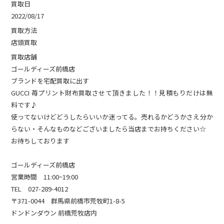
買取日
2022/08/17
買取方法
店頭買取
買取店舗
ゴールディーズ前橋店
ブランドを宅配買取に出す
GUCCI 苺プリント財布買取させて頂きました！！見積もりだけは無
料です♪
使ってないけどどうしたらいいか迷ってる。売れるかどうかさえ分か
らない・そんなものなどございましたら当店までお持ちください☆
お待ちしております
ゴールディーズ前橋店
営業時間 11:00~19:00
TEL 027-289-4012
〒371-0044 群馬県前橋市荒牧町1-8-5
ドンドンダウン 前橋荒牧店内