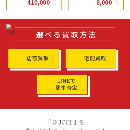
410,000
8,000
円
円
選べる買取方法
店頭買取
宅配買取
LINEで
簡単査定
「 GUCCI 」を