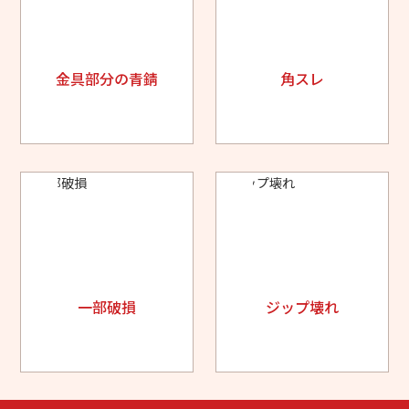
金具部分の青錆
角スレ
一部破損
ジップ壊れ