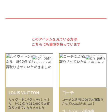
このアイテムを見ている方は
こちらにも興味を持っています
LOUIS VUITTON
コーチ
ルイヴィトン/グッチ/シャネ
コーチ２点 ¥5,000でお買取り
ル 計12点 ￥310,000でお買
させていただきました♪
取りさせていただきました
ゴールディーズ前橋店