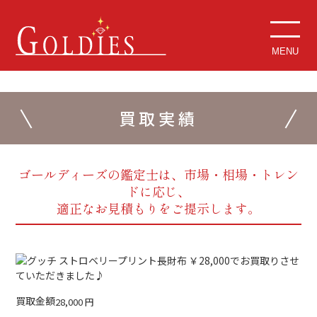
MENU
買取実績
ゴールディーズの鑑定士は、市場・相場・トレン
ドに応じ、
適正なお見積もりをご提示します。
買取金額
28,000
円