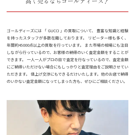
高く売るならゴールディーズ！
ゴールディーズには 「 GUCCI 」の買取について、 豊富な知識と経験
を持ったスタッフが多数在籍しております。 リピーター様も多く、
年間約45000点以上の買取を行っています。 また市場の相場にも注目
しながら行っているので、お客様の納得のいく査定金額をすることが
できます。 一人一人がプロの目で査定を行なっているので、査定金額
にご納得いただけない場合にもしっかりと査定理由をご説明させてい
ただきます。 値上げ交渉にもできるだけいたします。他のお店で納得
のいかない査定金額になってしまった方も、ぜひにご相談ください。