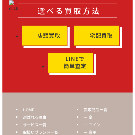
選べる買取方法
店頭買取
宅配買取
LINEで
簡単査定
HOME
買取商品一覧
選ばれる理由
ー 金
サービス一覧
ー コイン
取扱いブランド一覧
ー 喜平