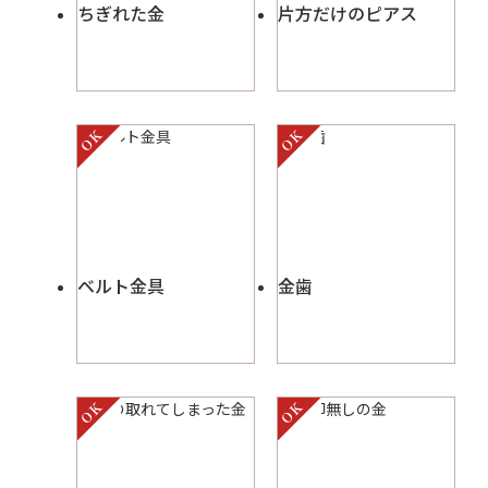
ちぎれた金
片方だけのピアス
ベルト金具
金歯