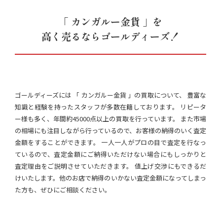
「 カンガルー金貨 」を
高く売るならゴールディーズ！
ゴールディーズには 「 カンガルー金貨 」の買取について、 豊富な
知識と経験を持ったスタッフが多数在籍しております。 リピータ
ー様も多く、年間約45000点以上の買取を行っています。 また市場
の相場にも注目しながら行っているので、お客様の納得のいく査定
金額をすることができます。 一人一人がプロの目で査定を行なっ
ているので、査定金額にご納得いただけない場合にもしっかりと
査定理由をご説明させていただきます。 値上げ交渉にもできるだ
けいたします。他のお店で納得のいかない査定金額になってしまっ
た方も、ぜひにご相談ください。