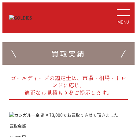
MENU
買取実績
ゴールディーズの鑑定士は、市場・相場・トレ
ンドに応じ、
適正なお見積もりをご提示します。
買取金額
73,000
円