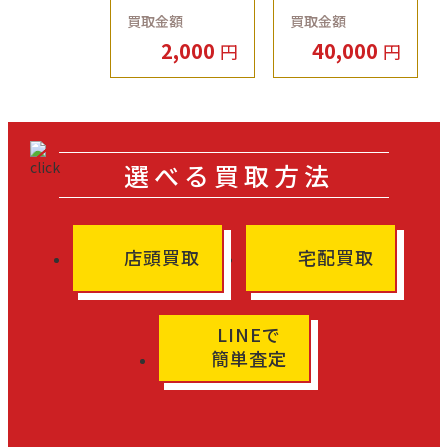
ゴールディーズ前橋
ゴールディーズ前橋
買取金額
買取金額
店
店
2,000
40,000
円
円
選べる買取方法
店頭買取
宅配買取
LINEで
簡単査定