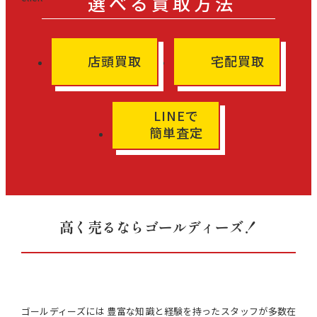
選べる買取方法
店頭買取
宅配買取
LINEで
簡単査定
高く売るならゴールディーズ！
ゴールディーズには 豊富な知識と経験を持ったスタッフが多数在