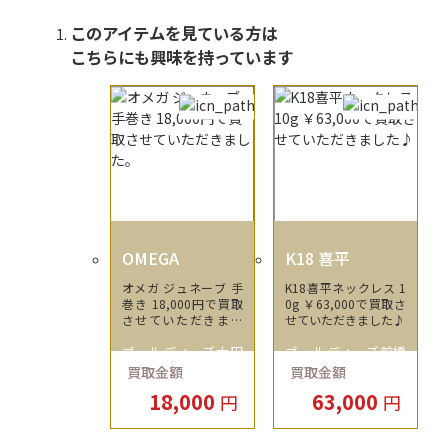
このアイテムを見ている方は
こちらにも興味を持っています
OMEGA
K18 喜平
オメガ ジュネーブ 手
K18喜平ネックレス 1
巻き 18,000円で買取
0g ￥63,000で買取さ
させていただきまし
せていただきました♪
た。
ゴールディーズ太田
ゴールディーズ前橋
買取金額
買取金額
店
店
18,000
63,000
円
円