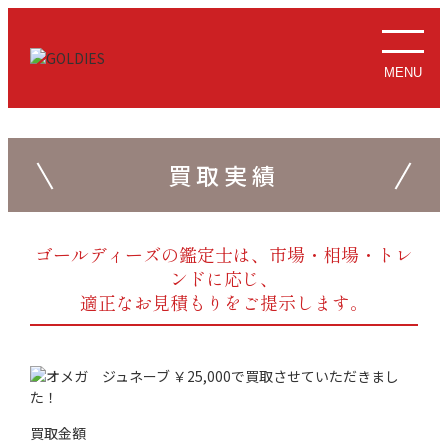
MENU
買取実績
ゴールディーズの鑑定士は、市場・相場・トレ
ンドに応じ、
適正なお見積もりをご提示します。
買取金額