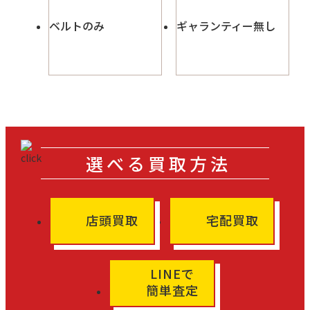
ベルトのみ
ギャランティー無し
選べる買取方法
店頭買取
宅配買取
LINEで
簡単査定