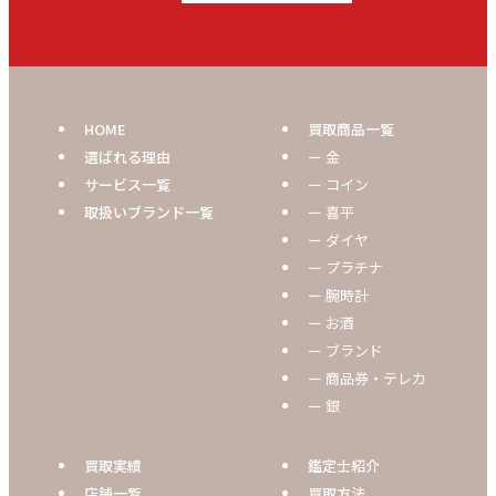
HOME
買取商品一覧
選ばれる理由
ー 金
サービス一覧
ー コイン
取扱いブランド一覧
ー 喜平
ー ダイヤ
ー プラチナ
ー 腕時計
ー お酒
ー ブランド
ー 商品券・テレカ
ー 銀
買取実績
鑑定士紹介
店舗一覧
買取方法