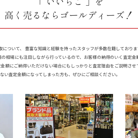
「 いいちこ 」を
高く売るならゴールディーズ！
買取について、 豊富な知識と経験を持ったスタッフが多数在籍しております
場の相場にも注目しながら行っているので、お客様の納得のいく査定金
定金額にご納得いただけない場合にもしっかりと査定理由をご説明させて
ない査定金額になってしまった方も、ぜひにご相談ください。