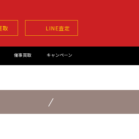
買取
LINE査定
催事買取
キャンペーン