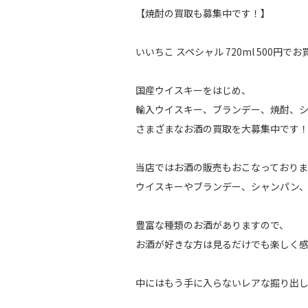
【焼酎の買取も募集中です！】
いいちこ スペシャル 720ml 500円
国産ウイスキーをはじめ、
輸入ウイスキー、ブランデー、焼酎、
さまざまなお酒の買取を大募集中です
当店ではお酒の販売もおこなっておりま
ウイスキーやブランデー、シャンパン
豊富な種類のお酒がありますので、
お酒が好きな方は見るだけでも楽しく
中にはもう手に入らないレアな掘り出