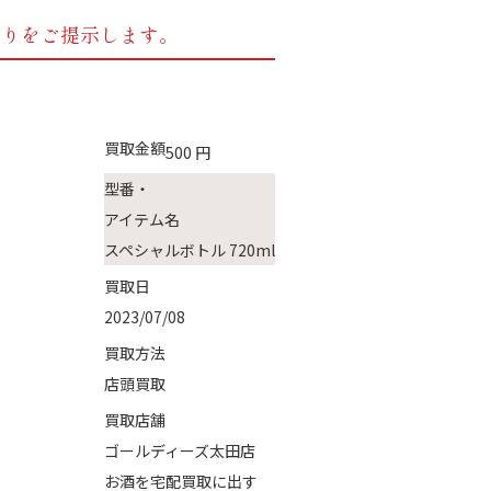
もりをご提示します。
買取金額
500
円
型番・
アイテム名
スペシャルボトル 720ml
買取日
2023/07/08
買取方法
店頭買取
買取店舗
ゴールディーズ太田店
お酒を宅配買取に出す