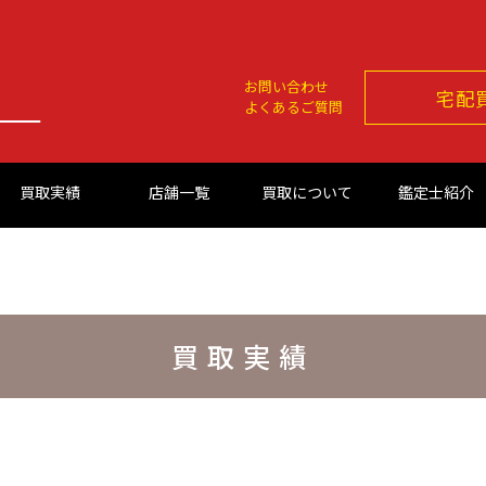
お問い合わせ
宅配
よくあるご質問
買取実績
店舗一覧
買取について
鑑定士紹介
買取実績