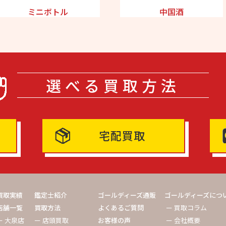
ミニボトル
中国酒
選べる買取方法
宅配買取
買取実績
鑑定士紹介
ゴールディーズ通販
ゴールディーズにつ
店舗一覧
買取方法
よくあるご質問
ー 買取コラム
ー 大泉店
ー 店頭買取
お客様の声
ー 会社概要