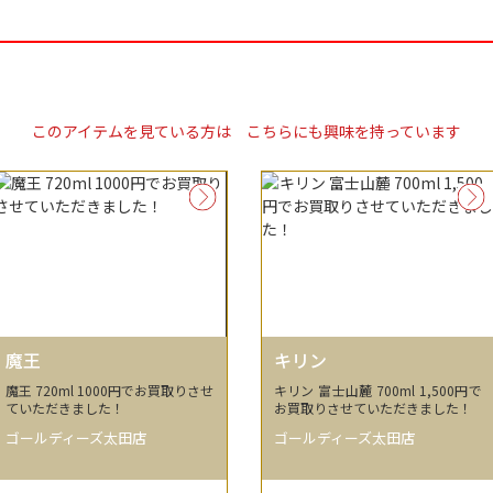
このアイテムを見ている方は
こちらにも興味を持っています
魔王
キリン
魔王 720ml 1000円でお買取りさせ
キリン 富士山麓 700ml 1,500円で
ていただきました！
お買取りさせていただきました！
ゴールディーズ太田店
ゴールディーズ太田店