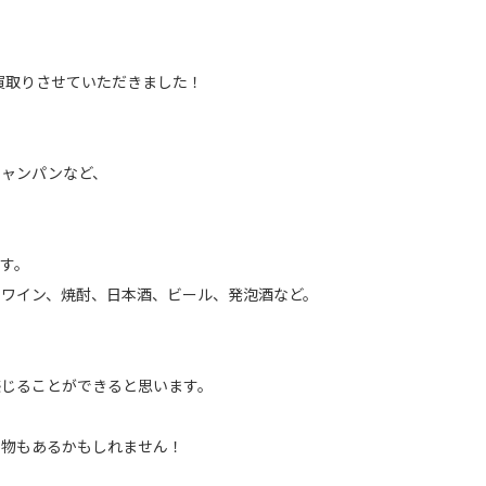
でお買取りさせていただきました！
シャンパンなど、
！
す。
、ワイン、焼酎、日本酒、ビール、発泡酒など。
感じることができると思います。
し物もあるかもしれません！