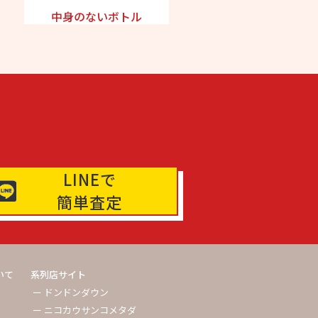
中身のないボトル
LINEで
簡単査定
いて
系列店サイト
ー ドンドンダウン
ー ニコカウサンコメタダ