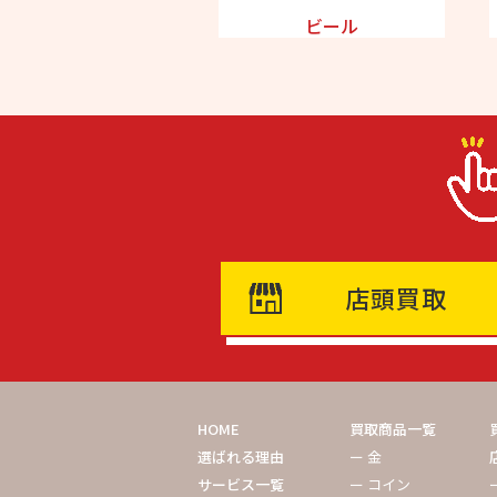
ビール
店頭買取
HOME
買取商品一覧
選ばれる理由
ー 金
サービス一覧
ー コイン