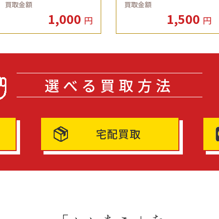
買取金額
買取金額
1,000
1,500
円
円
選べる買取方法
宅配買取