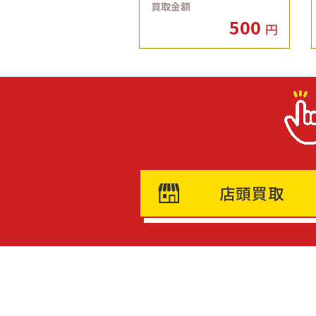
買取金額
500
円
店頭買取