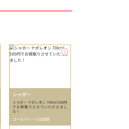
シャボー
シャボー ナポレオン 700ml 500円
でお買取りさせていただきまし
た！
ゴールディーズ太田店