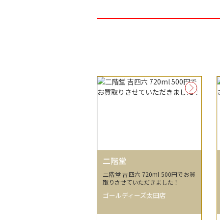
二階堂
二階堂 吉四六 720ml 500円でお買
取りさせていただきました！
ゴールディーズ太田店