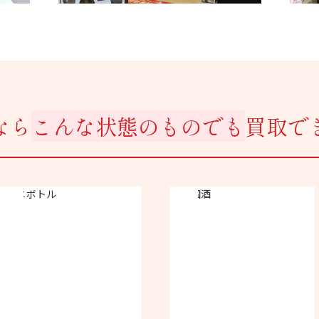
なら
こんな状態のものでも
買取で