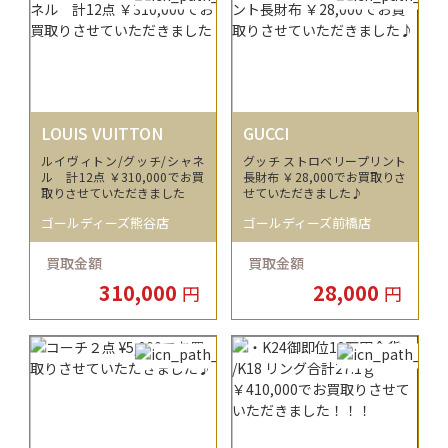
LOUIS VUITTON
GUCCI
ルイヴィトン/グッチ/シャネ
グッチ ストロベリープリント
ル 計12点 ￥310,000でお買
長財布 ￥28,000でお買取りさ
取りさせていただきました
せていただきました♪
ゴールディーズ熊谷店
ゴールディーズ前橋店
買取金額
買取金額
310,000
28,000
円
円