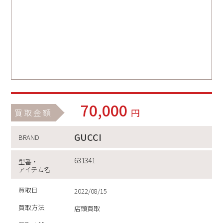
70,000
円
買取金額
GUCCI
BRAND
631341
型番・
アイテム名
買取日
2022/08/15
買取方法
店頭買取