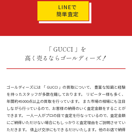
LINEで
簡単査定
「 GUCCI 」を
高く売るならゴールディーズ！
ゴールディーズには 「 GUCCI 」の買取について、 豊富な知識と経験
を持ったスタッフが多数在籍しております。 リピーター様も多く、
年間約45000点以上の買取を行っています。 また市場の相場にも注目
しながら行っているので、お客様の納得のいく査定金額をすることが
できます。 一人一人がプロの目で査定を行なっているので、査定金額
にご納得いただけない場合にもしっかりと査定理由をご説明させてい
ただきます。 値上げ交渉にもできるだけいたします。他のお店で納得