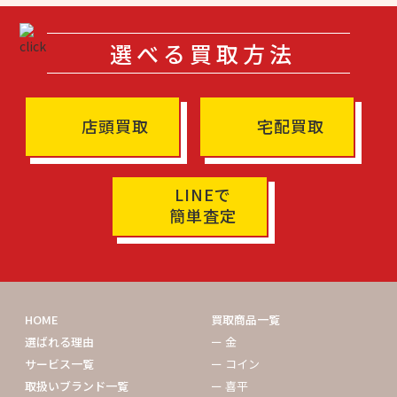
選べる買取方法
店頭買取
宅配買取
LINEで
簡単査定
HOME
買取商品一覧
選ばれる理由
ー 金
サービス一覧
ー コイン
取扱いブランド一覧
ー 喜平