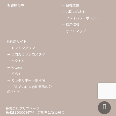
お客様の声
ー 会社概要
ー お問い合わせ
ー プライバシーポリシー
ー 採用情報
ー サイトマップ
系列店サイト
ー ドンドンダウン
ー ニコカウサンコメタダ
ー ベクトル
ー Kittemi
ー くらや
ー カラダサポート整骨院
ー ゴミ拾い仙人吉川充秀の公
式サイト
株式会社プリマベーラ
第421120000947号 群馬県公安委員会