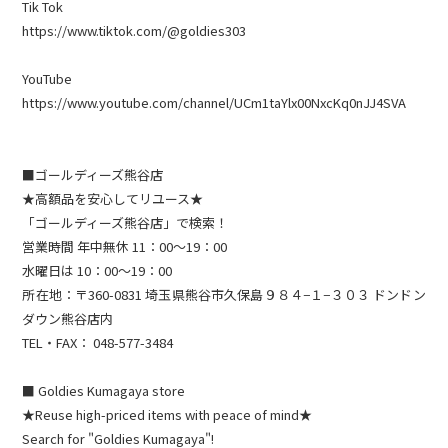
Tik Tok
https://www.tiktok.com/@goldies303
YouTube
https://www.youtube.com/channel/UCm1taYlx00NxcKq0nJJ4SVA
■ゴールディーズ熊谷店
★高額品を安心してリユース★
「ゴールディーズ熊谷店」で検索！
営業時間 年中無休 11：00～19：00
水曜日は 10：00～19：00
所在地：〒360-0831 埼玉県熊谷市久保島９８４−１−３０３ ドンドン
ダウン熊谷店内
TEL・FAX： 048-577-3484​
■ Goldies Kumagaya store
★Reuse high-priced items with peace of mind★
Search for "Goldies Kumagaya"!