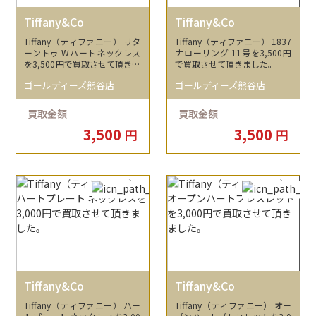
Tiffany&Co
Tiffany&Co
Tiffany（ティファニー） リタ
Tiffany（ティファニー） 1837
ーントゥ Wハートネックレス
ナローリング 11号を3,500円
を3,500円で買取させて頂きま
で買取させて頂きました。
した。
ゴールディーズ熊谷店
ゴールディーズ熊谷店
買取金額
買取金額
3,500
3,500
円
円
Tiffany&Co
Tiffany&Co
Tiffany（ティファニー） ハー
Tiffany（ティファニー） オー