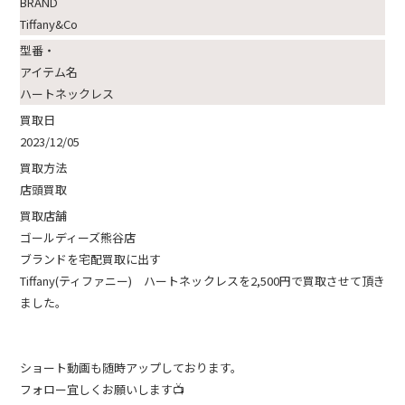
BRAND
Tiffany&Co
型番・
アイテム名
ハートネックレス
買取日
2023/12/05
買取方法
店頭買取
買取店舗
ゴールディーズ熊谷店
ブランドを宅配買取に出す
Tiffany(ティファニー) ハートネックレスを2,500円で買取させて頂き
ました。
ショート動画も随時アップしております。
フォロー宜しくお願いします📺