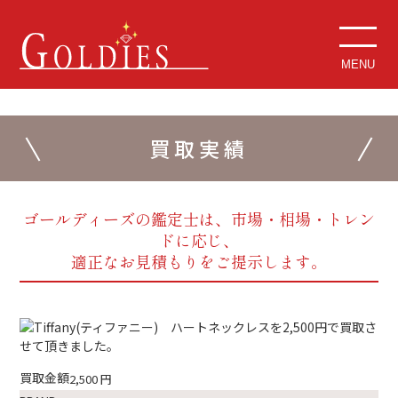
MENU
買取実績
ゴールディーズの鑑定士は、市場・相場・トレン
ドに応じ、
適正なお見積もりをご提示します。
買取金額
2,500
円