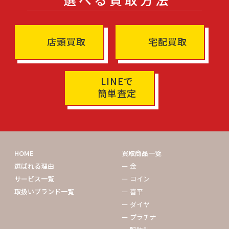
店頭買取
宅配買取
LINEで
簡単査定
HOME
買取商品一覧
選ばれる理由
ー 金
サービス一覧
ー コイン
取扱いブランド一覧
ー 喜平
ー ダイヤ
ー プラチナ