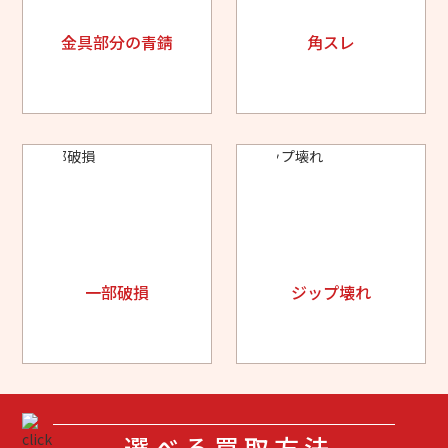
金具部分の青錆
角スレ
一部破損
ジップ壊れ
選べる買取方法