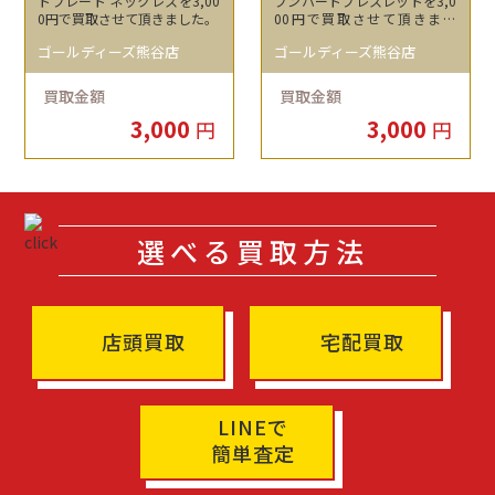
トプレート ネックレスを3,00
プンハートブレスレットを3,0
0円で買取させて頂きました。
00円で買取させて頂きまし
た。
ゴールディーズ熊谷店
ゴールディーズ熊谷店
買取金額
買取金額
3,000
3,000
円
円
選べる買取方法
店頭買取
宅配買取
LINEで
簡単査定