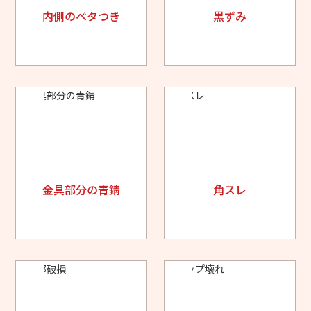
内側のベタつき
黒ずみ
金具部分の青錆
角スレ