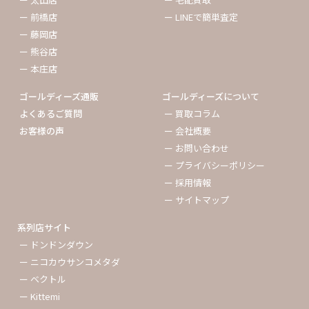
ー 前橋店
ー LINEで簡単査定
ー 藤岡店
ー 熊谷店
ー 本庄店
ゴールディーズ通販
ゴールディーズについて
よくあるご質問
ー 買取コラム
お客様の声
ー 会社概要
ー お問い合わせ
ー プライバシーポリシー
ー 採用情報
ー サイトマップ
系列店サイト
ー ドンドンダウン
ー ニコカウサンコメタダ
ー ベクトル
ー Kittemi