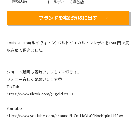
買取店舗
ゴールディーズ熊谷店
ブランドを宅配買取に出す
Louis Vuitton(ルイヴィトン) ポルトビエカルトクレディを1500円で買
取させて頂きました。
ショート動画も随時アップしております。
フォロー宜しくお願いします📺
Tik Tok
https://www.tiktok.com/@goldies303
YouTube
https://www.youtube.com/channel/UCm1taYlx00NxcKq0nJJ4SVA