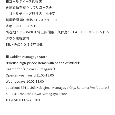
■ゴールディーズ熊谷店
★高額品を安心してリユース★
「ゴールディーズ熊谷店」で検索！
営業時間 年中無休 11：00～19：00
水曜日は 10：00～19：00
所在地：〒360-0831 埼玉県熊谷市久保島９８４−１−３０３ ドンドン
ダウン熊谷店内
TEL・FAX： 048-577-3484​
■ Goldies Kumagaya store
★Reuse high-priced items with peace of mind★
Search for "Goldies Kumagaya"!
Open all year round 11:00-19:00
Wednesdays 10:00-19:00
Location: 984-1-303 Kubojima, Kumagaya City, Saitama Prefecture 3
60-0831 Don Don Down Kumagaya Store
TEL/FAX: 048-577-3484