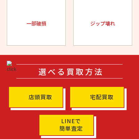
一部破損
ジップ壊れ
選べる買取方法
店頭買取
宅配買取
LINEで
簡単査定