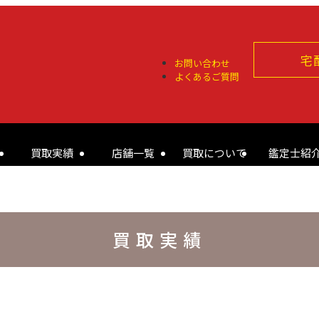
宅
お問い合わせ
よくあるご質問
買取実績
店舗一覧
買取について
鑑定士紹
買取実績