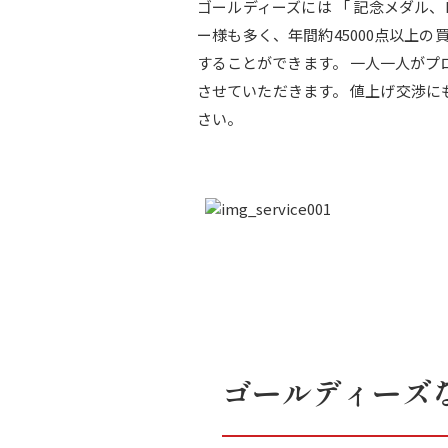
ゴールディーズには 「 記念メダル
ー様も多く、年間約45000点以上
することができます。 一人一人が
させていただきます。 値上げ交渉
さい。
ゴールディーズ