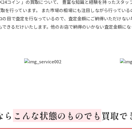
、K24コイン 」の買取について、 豊富な知識と経験を持ったスタッ
の買取を行っています。 また市場の相場にも注目しながら行ってい
プロの目で査定を行なっているので、査定金額にご納得いただけない
にもできるだけいたします。他のお店で納得のいかない査定金額にな
なら
こんな状態のものでも
買取で