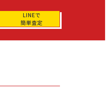
LINEで
簡単査定