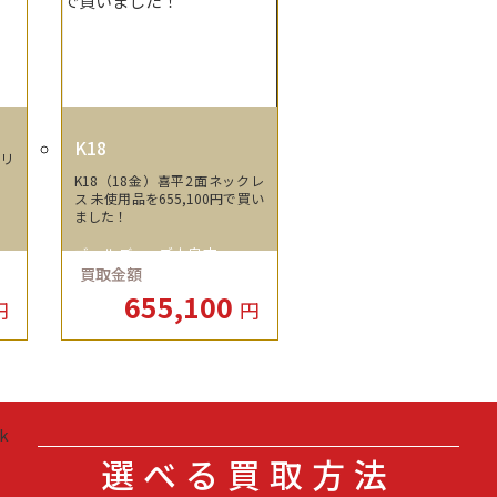
K18
0リ
！
K18（18金）喜平2面ネックレ
ス 未使用品を655,100円で買い
ました！
ゴールディーズ大泉店
買取金額
655,100
円
円
選べる買取方法