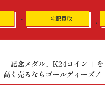
宅配買取
「 記念メダル、K24コイン 」を
高く売るならゴールディーズ！