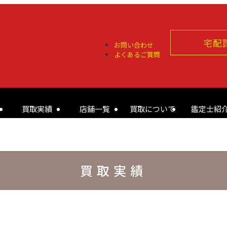
宅配
お問い合わせ
よくあるご質問
買取実績
店舗一覧
買取について
鑑定士紹
買取実績