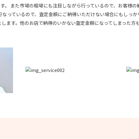
います。 また市場の相場にも注目しながら行っているので、お客様
を行なっているので、査定金額にご納得いただけない場合にもしっか
たします。他のお店で納得のいかない査定金額になってしまった方