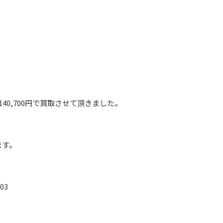
㎝を140,700円で買取させて頂きました。
ます。
303