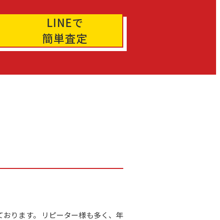
LINEで
簡単査定
しております。 リピーター様も多く、年