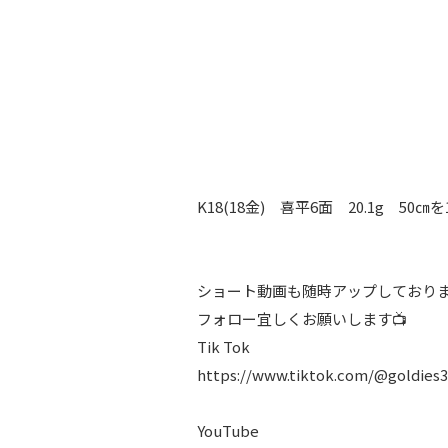
K18(18金) 喜平6面 20.1g 50
ショート動画も随時アップしており
フォロー宜しくお願いします📺
Tik Tok
https://www.tiktok.com/@goldies
YouTube