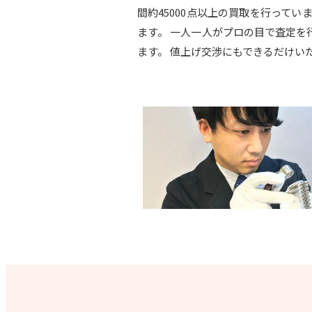
間約45000点以上の買取を行って
ます。 一人一人がプロの目で査定
ます。 値上げ交渉にもできるだけい