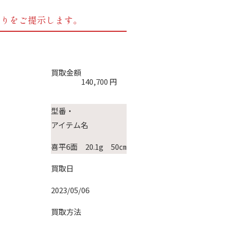
もりをご提示します。
買取金額
140,700
円
型番・
アイテム名
喜平6面 20.1g 50㎝
買取日
2023/05/06
買取方法