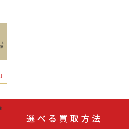
 2
て頂
円
選べる買取方法