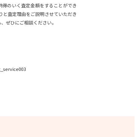
の納得のいく査定金額をすることができ
りと査定理由をご説明させていただき
も、ぜひにご相談ください。