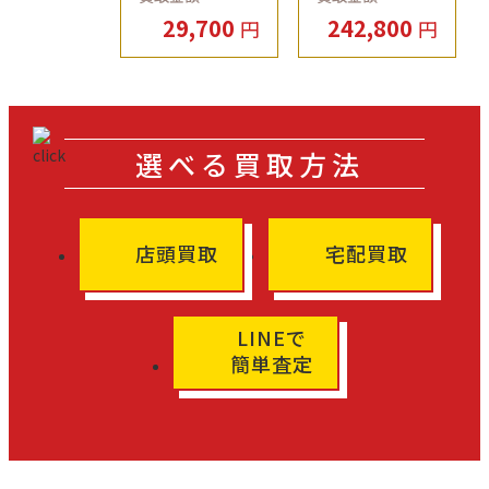
29,700
242,800
円
円
選べる買取方法
店頭買取
宅配買取
LINEで
簡単査定