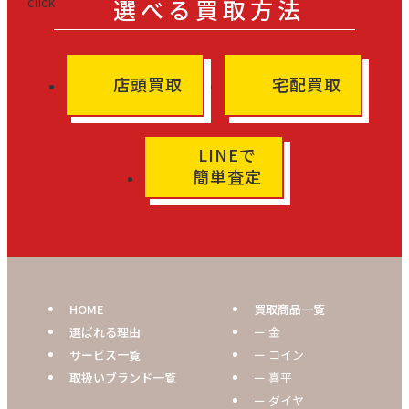
選べる買取方法
店頭買取
宅配買取
LINEで
簡単査定
HOME
買取商品一覧
選ばれる理由
ー 金
サービス一覧
ー コイン
取扱いブランド一覧
ー 喜平
ー ダイヤ