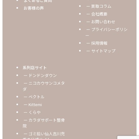
よくあるご質問
ー 買取コラム
お客様の声
ー 会社概要
ー お問い合わせ
ー プライバシーポリシ
ー
ー 採用情報
ー サイトマップ
系列店サイト
ー ドンドンダウン
ー ニコカウサンコメタ
ダ
ー ベクトル
ー Kittemi
ー くらや
ー カラダサポート整骨
院
ー ゴミ拾い仙人吉川充