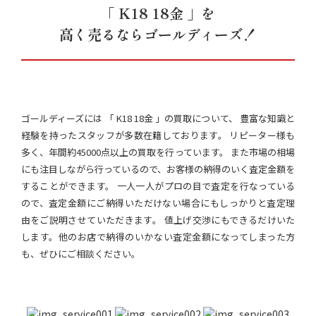
「 K18 18金 」を
高く売るならゴールディーズ！
ゴールディーズには 「 K18 18金 」の買取について、 豊富な知識と
経験を持ったスタッフが多数在籍しております。 リピーター様も
多く、年間約45000点以上の買取を行っています。 また市場の相場
にも注目しながら行っているので、お客様の納得のいく査定金額を
することができます。 一人一人がプロの目で査定を行なっている
ので、査定金額にご納得いただけない場合にもしっかりと査定理
由をご説明させていただきます。 値上げ交渉にもできるだけいた
します。他のお店で納得のいかない査定金額になってしまった方
も、ぜひにご相談ください。