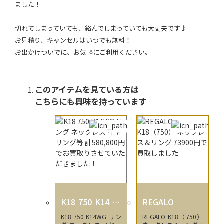
ました！
切れてしまっていても、絡んでしまっていても大丈夫です♪
お見積り、キャンセルはいつでも無料！
お出かけついでに、お気軽にご利用ください。
このアイテムを見ている方は
こちらにも興味を持っています
K18 750 K14 18
REGALO
金 14金 ホワイ
K18 750 K14WG リン
REGALO K18（750）
トゴールド