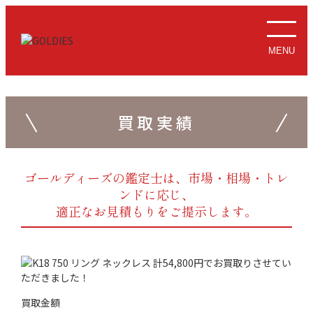
MENU
買取実績
ゴールディーズの鑑定士は、市場・相場・トレ
ンドに応じ、
適正なお見積もりをご提示します。
買取金額