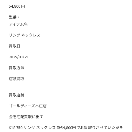
54,800
円
型番・
アイテム名
リング ネックレス
買取日
2025/03/25
買取方法
店頭買取
買取店舗
ゴールディーズ本庄店
金を宅配買取に出す
K18 750 リング ネックレス 計54,800円でお買取りさせていただき